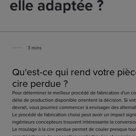
elle adaptée ?
3
min
s
Qu'est-ce qui rend votre piè
cire perdue ?
Pour déterminer le meilleur procédé de fabrication d'un co
délai de production disponible orientent la décision. Si vo
devrait, vous pourriez commencer à envisager des alterna
Le procédé de fabrication choisi peut avoir un impact signif
ingénieurs concepteurs trouvent intéressante la conversi
Le moulage à la cire perdue permet de couler presque tout