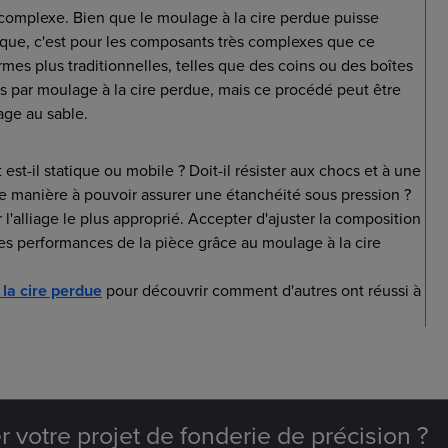
complexe. Bien que le moulage à la cire perdue puisse
que, c'est pour les composants très complexes que ce
rmes plus traditionnelles, telles que des coins ou des boîtes
es par moulage à la cire perdue, mais ce procédé peut être
ge au sable.
st-il statique ou mobile ? Doit-il résister aux chocs et à une
 de manière à pouvoir assurer une étanchéité sous pression ?
l'alliage le plus approprié. Accepter d'ajuster la composition
 les performances de la pièce grâce au moulage à la cire
la cire perdue
pour découvrir comment d'autres ont réussi à
 votre projet de fonderie de précision ?