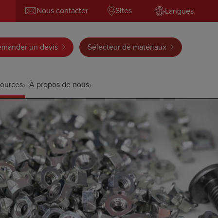
Nous contacter
Sites
Langues
mander un devis
Sélecteur de matériaux
ources
À propos de nous