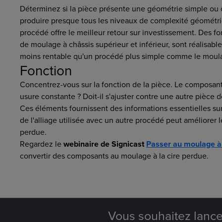
Déterminez si la pièce présente une géométrie simple ou 
produire presque tous les niveaux de complexité géométri
procédé offre le meilleur retour sur investissement. Des fo
de moulage à châssis supérieur et inférieur, sont réalisabl
moins rentable qu'un procédé plus simple comme le moula
Fonction
Concentrez-vous sur la fonction de la pièce. Le composant e
usure constante ? Doit-il s'ajuster contre une autre pièce
Ces éléments fournissent des informations essentielles sur 
de l'alliage utilisée avec un autre procédé peut améliorer
perdue.
Regardez le
webinaire de Signicast
Passer au moulage à 
convertir des composants au moulage à la cire perdue.
Vous souhaitez lancer