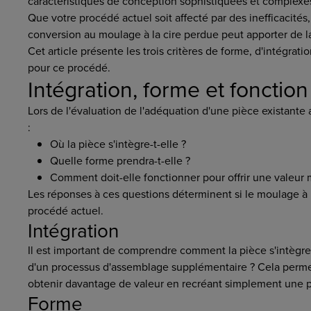
caractéristiques de conception sophistiquées et complexes, 
Que votre procédé actuel soit affecté par des inefficacités
conversion au moulage à la cire perdue peut apporter de la 
Cet article présente les trois critères de forme, d'intégrat
pour ce procédé.
Intégration, forme et fonction
Lors de l'évaluation de l'adéquation d'une pièce existante 
:
Où la pièce s'intègre-t-elle ?
Quelle forme prendra-t-elle ?
Comment doit-elle fonctionner pour offrir une valeur
Les réponses à ces questions déterminent si le moulage à 
procédé actuel.
Intégration
Il est important de comprendre comment la pièce s'intègre a
d'un processus d'assemblage supplémentaire ? Cela permet
obtenir davantage de valeur en recréant simplement une pi
Forme