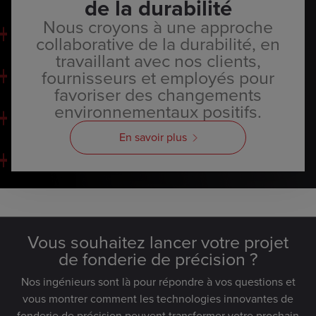
de la durabilité
Nous croyons à une approche
collaborative de la durabilité, en
travaillant avec nos clients,
fournisseurs et employés pour
favoriser des changements
environnementaux positifs.
En savoir plus
Vous souhaitez lancer votre projet
de fonderie de précision ?
Nos ingénieurs sont là pour répondre à vos questions et
vous montrer comment les technologies innovantes de
fonderie de précision peuvent transformer votre prochain