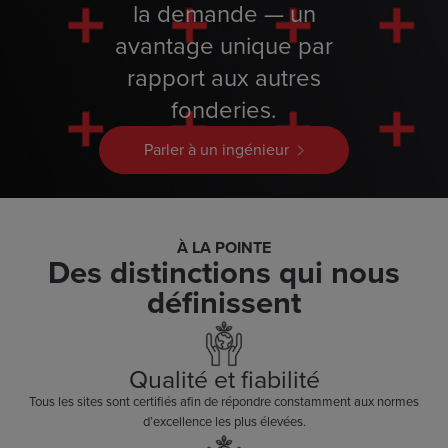
la demande — un
avantage unique par
rapport aux autres
fonderies.
Parler à un ingénieur
À LA POINTE
Des distinctions qui nous
définissent
Qualité et fiabilité
Tous les sites sont certifiés afin de répondre constamment aux normes
d’excellence les plus élevées.