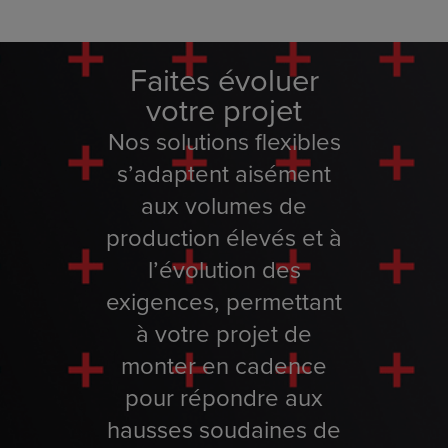
Faites évoluer
votre projet
Nos solutions flexibles
s’adaptent aisément
aux volumes de
production élevés et à
l’évolution des
exigences, permettant
à votre projet de
monter en cadence
pour répondre aux
hausses soudaines de