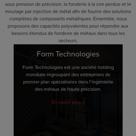
sous pression de précision, la fonderie à la cire perdue et le
moulage par injection de métal afin de fournir des solutions
complètes de composants métalliques. Ensemble, nous
proposons des capacités polyvalentes pour répondre aux
besoins étendus de fonderie de métaux dans tous les
secteurs.
Form Technologies
Form Technologies est une société holding
mondiale regroupant des entreprises de
premier plan spécialisées dans l’ingénierie
des métaux de haute précision.
En savoir plus