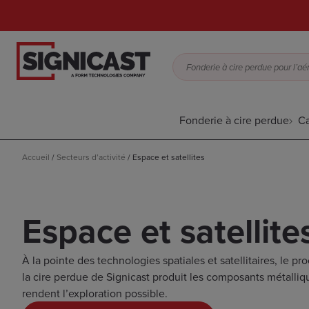
Fonderie à cire perdue
Ca
Accueil
/
Secteurs d’activité
/
Espace et satellites
Espace et satellite
À la pointe des technologies spatiales et satellitaires, le p
la cire perdue de Signicast produit les composants métalliq
rendent l’exploration possible.