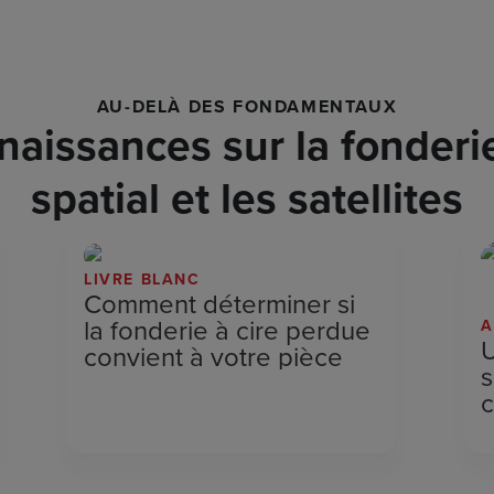
AU-DELÀ DES FONDAMENTAUX
aissances sur la fonderie 
spatial et les satellites
LIVRE BLANC
Comment déterminer si
la fonderie à cire perdue
A
U
convient à votre pièce
s
c