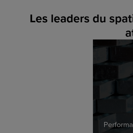
Les leaders du spati
a
Performa