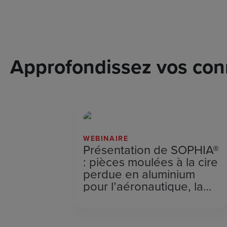
Approfondissez vos conn
WEBINAIRE
Présentation de SOPHIA®
: pièces moulées à la cire
perdue en aluminium
pour l’aéronautique, la
défense et les
applications spéciales