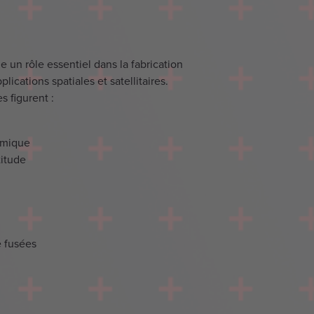
e un rôle essentiel dans la fabrication
ications spatiales et satellitaires.
s figurent :
rmique
titude
e fusées