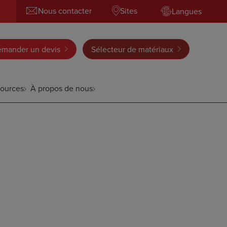
Nous contacter
Sites
Langues
mander un devis
Sélecteur de matériaux
ources
À propos de nous