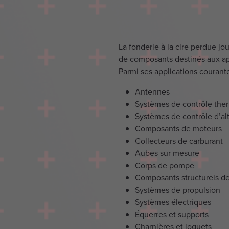
La fonderie à la cire perdue jou
de composants destinés aux appl
Parmi ses applications courante
Antennes
Systèmes de contrôle the
Systèmes de contrôle d’al
Composants de moteurs
Collecteurs de carburant
Aubes sur mesure
Corps de pompe
Composants structurels d
Systèmes de propulsion
Systèmes électriques
Équerres et supports
Charnières et loquets