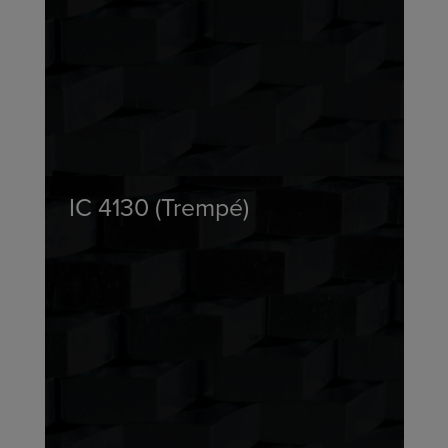
IC 4130 (Trempé)