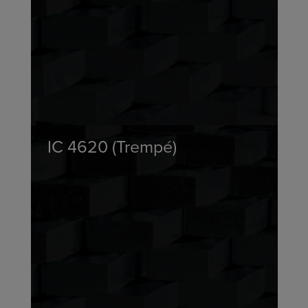
IC 4620 (Trempé)