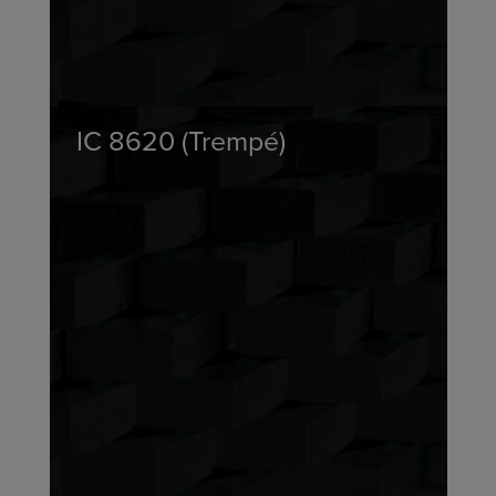
IC 8620 (Trempé)