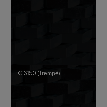
IC 6150 (Trempé)