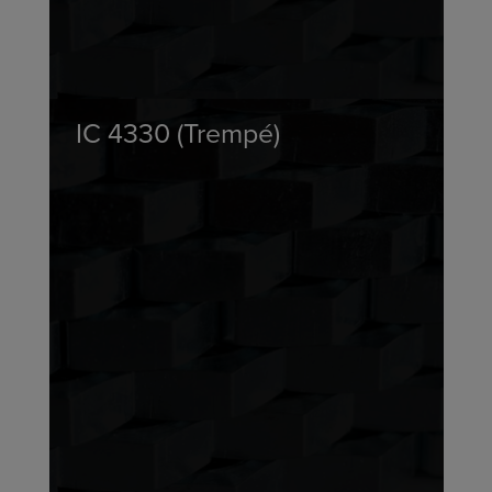
IC 4330 (Trempé)