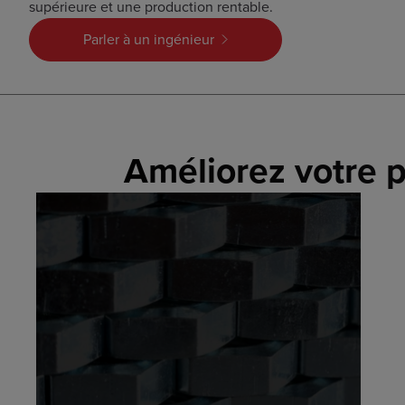
supérieure et une production rentable.
Parler à un ingénieur
Améliorez votre p