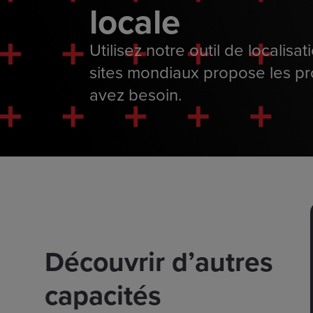
locale
Utilisez notre outil de localisa
sites mondiaux propose les p
avez besoin.
Découvrir d’autres
capacités