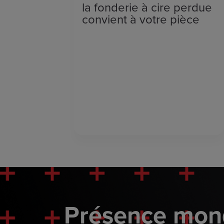
la fonderie à cire perdue
convient à votre pièce
Présence mond