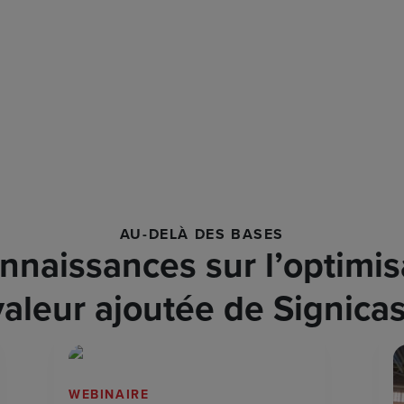
AU-DELÀ DES BASES
naissances sur l’optimisa
valeur ajoutée de Signicas
WEBINAIRE