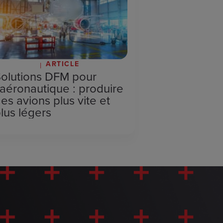
ARTICLE
uin 8, 2026
olutions DFM pour
’aéronautique : produire
es avions plus vite et
lus légers