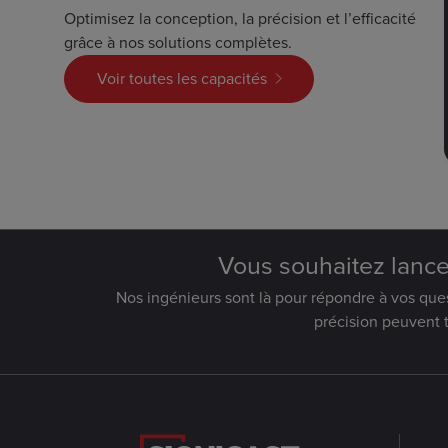
Optimisez la conception, la précision et l’efficacité
grâce à nos solutions complètes.
Voir toutes les capacités
Vous souhaitez lancer
Nos ingénieurs sont là pour répondre à vos qu
précision peuvent t