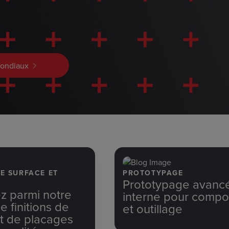
mondiaux
DE SURFACE ET
PROTOTYPAGE
Prototypage avanc
z parmi notre
interne pour compo
 finitions de
et outillage
et de placages