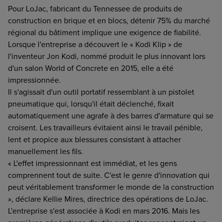
Pour LoJac, fabricant du Tennessee de produits de
construction en brique et en blocs, détenir 75% du marché
régional du bâtiment implique une exigence de fiabilité.
Lorsque l'entreprise a découvert le « Kodi Klip » de
l'inventeur Jon Kodi, nommé produit le plus innovant lors
d'un salon World of Concrete en 2015, elle a été
impressionnée.
Il s'agissait d'un outil portatif ressemblant à un pistolet
pneumatique qui, lorsqu'il était déclenché, fixait
automatiquement une agrafe à des barres d'armature qui se
croisent. Les travailleurs évitaient ainsi le travail pénible,
lent et propice aux blessures consistant à attacher
manuellement les fils.
« L'effet impressionnant est immédiat, et les gens
comprennent tout de suite. C'est le genre d'innovation qui
peut véritablement transformer le monde de la construction
», déclare Kellie Mires, directrice des opérations de LoJac.
L'entreprise s'est associée à Kodi en mars 2016. Mais les