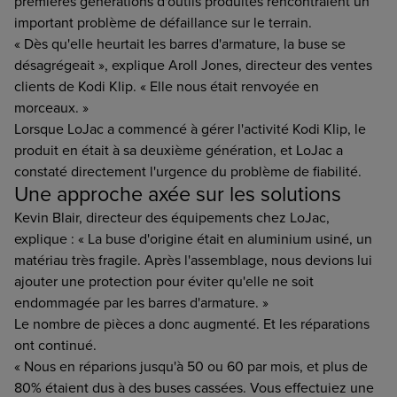
premières générations d'outils produites rencontraient un
important problème de défaillance sur le terrain.
« Dès qu'elle heurtait les barres d'armature, la buse se
désagrégeait », explique Aroll Jones, directeur des ventes
clients de Kodi Klip. « Elle nous était renvoyée en
morceaux. »
Lorsque LoJac a commencé à gérer l'activité Kodi Klip, le
produit en était à sa deuxième génération, et LoJac a
constaté directement l'urgence du problème de fiabilité.
Une approche axée sur les solutions
Kevin Blair, directeur des équipements chez LoJac,
explique : « La buse d'origine était en aluminium usiné, un
matériau très fragile. Après l'assemblage, nous devions lui
ajouter une protection pour éviter qu'elle ne soit
endommagée par les barres d'armature. »
Le nombre de pièces a donc augmenté. Et les réparations
ont continué.
« Nous en réparions jusqu'à 50 ou 60 par mois, et plus de
80% étaient dus à des buses cassées. Vous effectuiez une