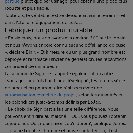
perdue
plutôt que par usinage, pour obtenir une pièce plus
robuste et plus fiable.
Toutefois, le véritable test se déroulerait sur le terrain — et
dans l'atelier d'équipement de LoJac.
Fabriquer un produit durable
« En six mois, nous en avons mis environ 300 sur le terrain
et nous n'avons encore connu aucune défaillance de buse
», déclare Blair. « Et à mesure qu'un plus grand nombre est
déployé et remplace l'ancienne génération, les réparations
continuent de diminuer. »
La solution de Signicast apporte également un autre
avantage : une fois l'outillage développé, les futures séries
de production pourront être réalisées avec une
automatisation complète du projet
, selon les quantités et
les calendriers juste-à-temps définis par LoJac.
« Le choix de Signicast a fait une telle différence. Nous
pouvons enfin dire au marché : "Oui, vous pouvez l'obtenir
aujourd'hui. Oui, nous savons qu'il durera", explique Jones.
"Lorsque l'outil est terminé et arrive sur le terrain, il est