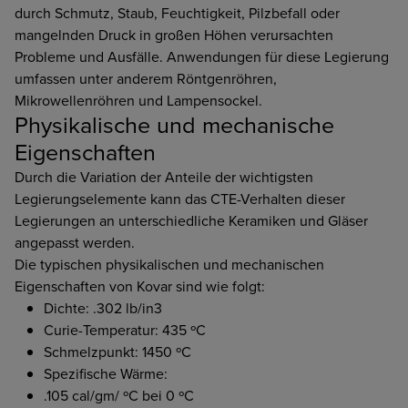
durch Schmutz, Staub, Feuchtigkeit, Pilzbefall oder
mangelnden Druck in großen Höhen verursachten
Probleme und Ausfälle. Anwendungen für diese Legierung
umfassen unter anderem Röntgenröhren,
Mikrowellenröhren und Lampensockel.
Physikalische und mechanische
Eigenschaften
Durch die Variation der Anteile der wichtigsten
Legierungselemente kann das CTE-Verhalten dieser
Legierungen an unterschiedliche Keramiken und Gläser
angepasst werden.
Die typischen physikalischen und mechanischen
Eigenschaften von Kovar sind wie folgt:
Dichte: .302 lb/in3
Curie-Temperatur: 435 ºC
Schmelzpunkt: 1450 ºC
Spezifische Wärme:
.105 cal/gm/ ºC bei 0 ºC