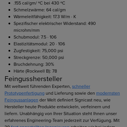
.155 cal/gm/ ºC bei 430 ºC
Schmelzwärme: 64 cal/gm
Wärmeleitfähigkeit: 17.3 W/m · K
Spezifischer elektrischer Widerstand: 490
microhm/mm
Schubmodul: 7.5 · 106
Elastizitätsmodul: 20 · 106
Zugfestigkeit: 75,000 psi
Streckgrenze: 50,000 psi
Bruchdehnung: 30%
Härte (Rockwell B): 78
Feingusshersteller
Mit weltweit führenden Experten,
schneller
Prototypenfertigung
und Lieferung sowie den
modernsten
Feingussanlagen
der Welt definiert Signicast neu, wie
Hersteller heute Produkte entwickeln, verfeinern und
liefern. Unabhängig von Ihrer Situation steht Ihnen unser
erfahrenes Engineering-Team jederzeit zur Verfügung. Mit