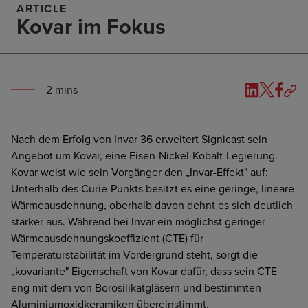
ARTICLE
Kovar im Fokus
2
min
s
Nach dem Erfolg von Invar 36 erweitert Signicast sein
Angebot um Kovar, eine Eisen-Nickel-Kobalt-Legierung.
Kovar weist wie sein Vorgänger den „Invar-Effekt" auf:
Unterhalb des Curie-Punkts besitzt es eine geringe, lineare
Wärmeausdehnung, oberhalb davon dehnt es sich deutlich
stärker aus. Während bei Invar ein möglichst geringer
Wärmeausdehnungskoeffizient (CTE) für
Temperaturstabilität im Vordergrund steht, sorgt die
„kovariante" Eigenschaft von Kovar dafür, dass sein CTE
eng mit dem von Borosilikatgläsern und bestimmten
Aluminiumoxidkeramiken übereinstimmt.