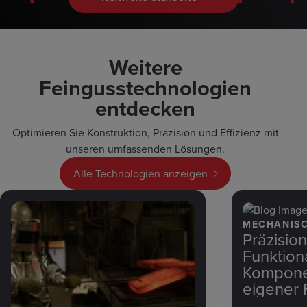
Weitere
Feingusstechnologien
entdecken
Optimieren Sie Konstruktion, Präzision und Effizienz mit
unseren umfassenden Lösungen.
Alle Technologien anzeigen
MECHANISC
Präzisio
Funktiona
Kompone
eigener 