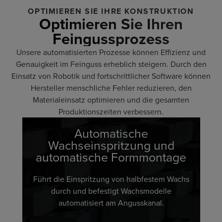
OPTIMIEREN SIE IHRE KONSTRUKTION
Optimieren Sie Ihren
Feingussprozess
Unsere automatisierten Prozesse können Effizienz und
Genauigkeit im Feinguss erheblich steigern. Durch den
Einsatz von Robotik und fortschrittlicher Software können
Hersteller menschliche Fehler reduzieren, den
Materialeinsatz optimieren und die gesamten
Produktionszeiten verbessern.
Automatische
Wachseinspritzung und
automatische Formmontage
Führt die Einspritzung von halbfestem Wachs
durch und befestigt Wachsmodelle
automatisiert am Angusskanal.