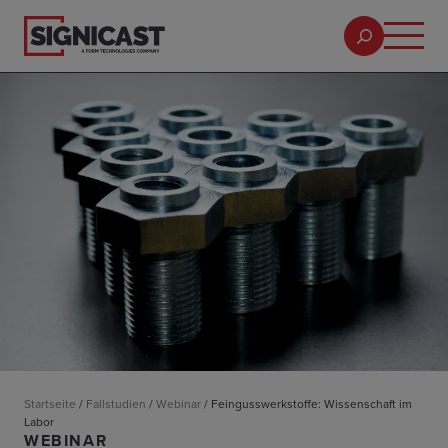
Startseite
/
Fallstudien
/
Webinar
/
Feingusswerkstoffe: Wissenschaft im
Labor
WEBINAR