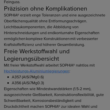
Feinguss.
Präzision ohne Komplikationen
SOPHIA® erzielt enge Toleranzen und eine ausgezeichnete
Oberflächenqualität ohne Entformungsschrägen.
Leichtbaukomponenten, die Abbildung von
Hinterschneidungen und endkonturnahe Eigenschaften
ermöglichen komplexe Konstruktionen mit verbesserter
Kraftstoffeffizienz und höherer Gesamtleistung.
Freie Werkstoffwahl und
Legierungsübersicht
Mit freier Werkstoffwahl arbeitet SOPHIA® nahtlos mit
Hochleistungs-Aluminiumlegierungen
:
A357 (AlSi7Mg0.6)
A356 (AlSi7Mg0.3)
Eigenschaften wie Mindestwandstärken (1.5-2 mm),
ausgezeichnete Gießbarkeit, Konstruktionsflexibilität, gute
Schweißbarkeit, Korrosionsbeständigkeit und
Druckdichtheit machen SOPHIA® zur idealen Wahl und