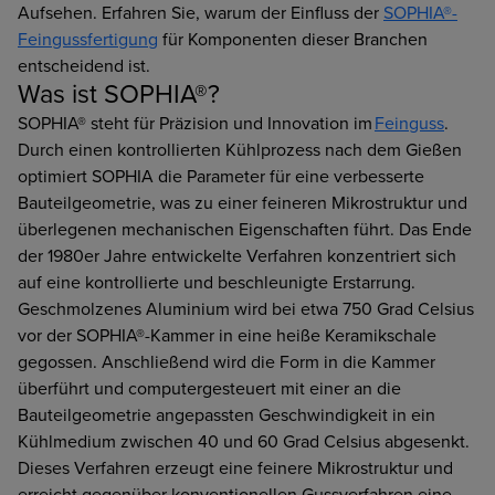
Aufsehen. Erfahren Sie, warum der Einfluss der
SOPHIA®-
Feingussfertigung
für Komponenten dieser Branchen
entscheidend ist.
Was ist SOPHIA®?
SOPHIA® steht für Präzision und Innovation im
Feinguss
.
Durch einen kontrollierten Kühlprozess nach dem Gießen
optimiert SOPHIA die Parameter für eine verbesserte
Bauteilgeometrie, was zu einer feineren Mikrostruktur und
überlegenen mechanischen Eigenschaften führt. Das Ende
der 1980er Jahre entwickelte Verfahren konzentriert sich
auf eine kontrollierte und beschleunigte Erstarrung.
Geschmolzenes Aluminium wird bei etwa 750 Grad Celsius
vor der SOPHIA®-Kammer in eine heiße Keramikschale
gegossen. Anschließend wird die Form in die Kammer
überführt und computergesteuert mit einer an die
Bauteilgeometrie angepassten Geschwindigkeit in ein
Kühlmedium zwischen 40 und 60 Grad Celsius abgesenkt.
Dieses Verfahren erzeugt eine feinere Mikrostruktur und
erreicht gegenüber konventionellen Gussverfahren eine