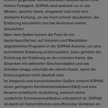
höhere Festigkeit. SOPHIA wird weltweit nur in vier
Werken, darunter Soest, eingesetzt und nutzt eine
dreifache Kühlung, um die Form schnell abzukühlen, die
Erstarrung einzuleiten und das Aluminium weiter
abzukühlen.
Nach dem Gießen kommt die Form für ein
bauteilspezifisches, auf Volumen und Wandstärke
abgestimmtes Programm in die SOPHIA-Kammer, um eine
kontrollierte Erstarrung sicherzustellen. Dazu gehören die
Einleitung der Erstarrung an der untersten Kante, das
Absenken mit definierter Geschwindigkeit und das
Anhalten knapp unterhalb der oberen Kante, damit die
Erstarrungsfront nicht überholt wird.
Im Vergleich zum konventionellen Gießen erreicht SOPHIA
einen geringeren Dendritenarmabstand (DAS) und eine
bessere eutektische Ausbildung, wodurch keine
zusätzliche Schmelzemodifikation erforderlich ist. SOPHIA
ist damit ein fortschrittliches und effizientes Verfahren im