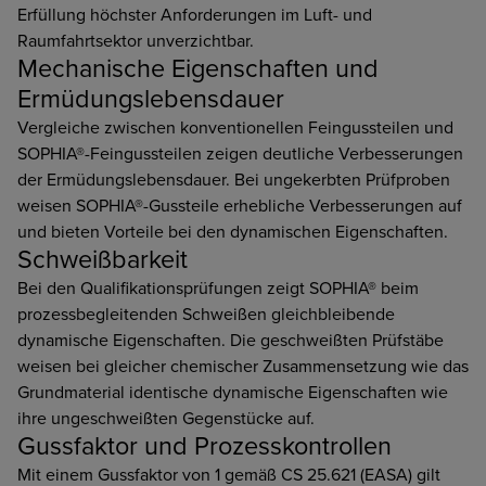
Erfüllung höchster Anforderungen im Luft- und
Raumfahrtsektor unverzichtbar.
Mechanische Eigenschaften und
Ermüdungslebensdauer
Vergleiche zwischen konventionellen Feingussteilen und
SOPHIA®-Feingussteilen zeigen deutliche Verbesserungen
der Ermüdungslebensdauer. Bei ungekerbten Prüfproben
weisen SOPHIA®-Gussteile erhebliche Verbesserungen auf
und bieten Vorteile bei den dynamischen Eigenschaften.
Schweißbarkeit
Bei den Qualifikationsprüfungen zeigt SOPHIA® beim
prozessbegleitenden Schweißen gleichbleibende
dynamische Eigenschaften. Die geschweißten Prüfstäbe
weisen bei gleicher chemischer Zusammensetzung wie das
Grundmaterial identische dynamische Eigenschaften wie
ihre ungeschweißten Gegenstücke auf.
Gussfaktor und Prozesskontrollen
Mit einem Gussfaktor von 1 gemäß CS 25.621 (EASA) gilt