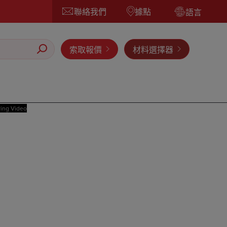
聯絡我們
據點
語言
索取報價
材料選擇器