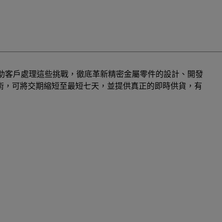
終協助客戶處理這些挑戰，徹底革新精密金屬零件的設計、開發
術，可將交期縮短至最短七天，並提供真正的即時供貨，有