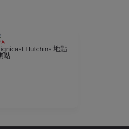
影片
ignicast Hutchins 地點
焦點