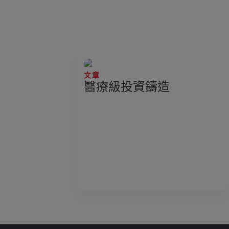
文章
醫療級投資鑄造