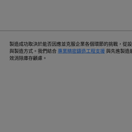
製造成功取決於能否因應並克服企業各個環節的挑戰，從設計與
與製造方式。我們結合
專業精密鑄造工程支援
與先進製造
效消除庫存顧慮。