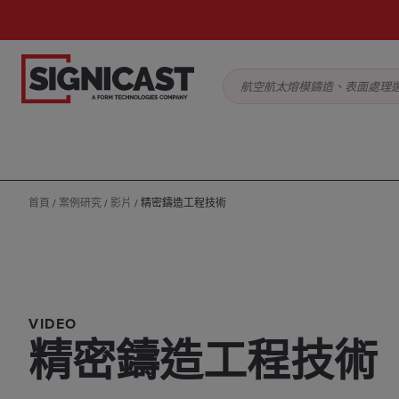
航空航太熔模鑄造、表面處理
首頁
/
案例研究
/
影片
/
精密鑄造工程技術
VIDEO
精密鑄造工程技術