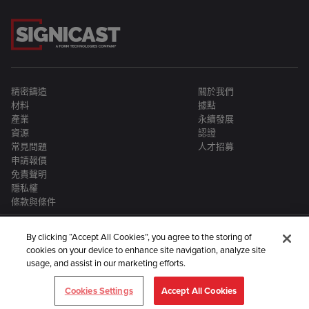
精密鑄造
關於我們
材料
據點
產業
永續發展
資源
認證
常見問題
人才招募
申請報價
免責聲明
隱私權
條款與條件
By clicking “Accept All Cookies”, you agree to the storing of
cookies on your device to enhance site navigation, analyze site
usage, and assist in our marketing efforts.
Signicast 是更大型金屬製造企業集團的一員：
Cookies Settings
Accept All Cookies
©2024 Signicast。保留所有權利