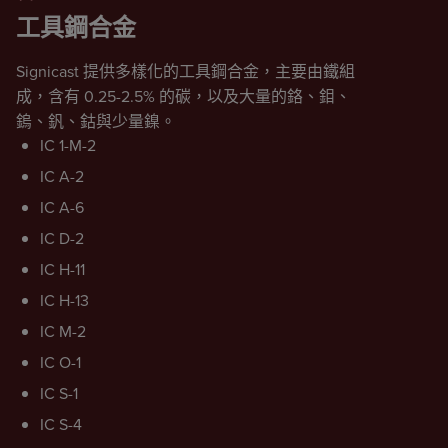
工具鋼合金
Signicast 提供多樣化的工具鋼合金，主要由鐵組
成，含有 0.25-2.5% 的碳，以及大量的鉻、鉬、
鎢、釩、鈷與少量鎳。
IC 1-M-2
IC A-2
IC A-6
IC D-2
IC H-11
IC H-13
IC M-2
IC O-1
IC S-1
IC S-4