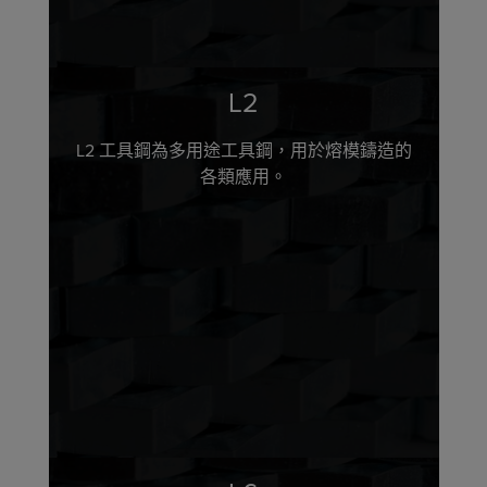
L2
L2 工具鋼為多用途工具鋼，用於熔模鑄造的
各類應用。