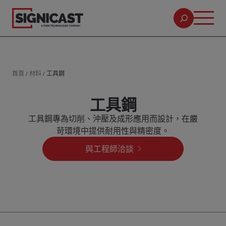
首頁
/
材料
/
工具鋼
工具鋼
工具鋼專為切削、沖壓及成形應用而設計，在嚴
苛環境中提供耐用性與精密度。
與工程師洽談