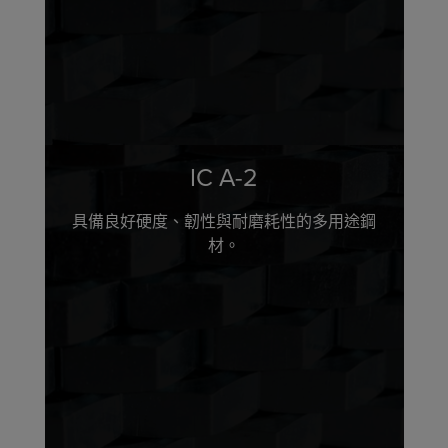
IC A-2
具備良好硬度、韌性與耐磨耗性的多用途鋼
材。