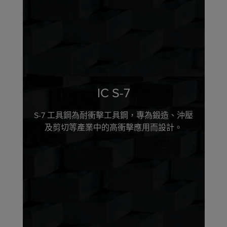
IC S-7
S-7 工具鋼為耐衝擊工具鋼，專為鍛造、沖壓
及剪切等產業中的高衝擊應用而設計。