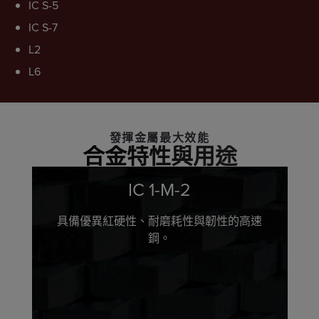
IC S-5
IC S-7
L2
L6
發揮金屬最大效能
合金特性與用途
IC 1-M-2
具備優異紅硬性、耐磨耗性與韌性的高速
鋼。