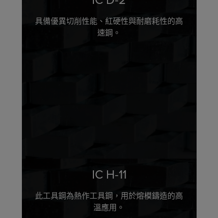
具備優異切削性能、紅硬性與耐磨耗性的高
速鋼。
IC H-11
此工具鋼為熱作工具鋼，用於熔模鑄造的高
溫應用。