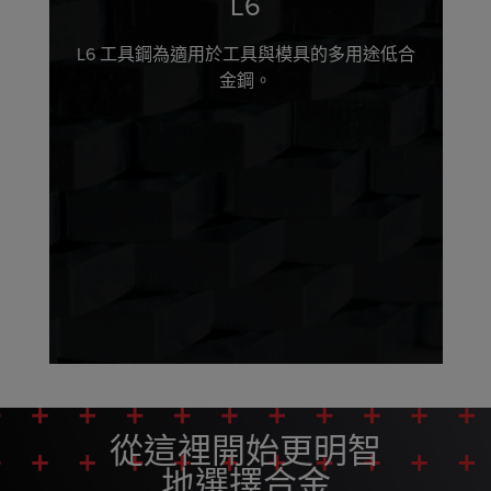
L6
L6 工具鋼為適用於工具與模具的多用途低合
金鋼。
從這裡開始更明智
地選擇合金