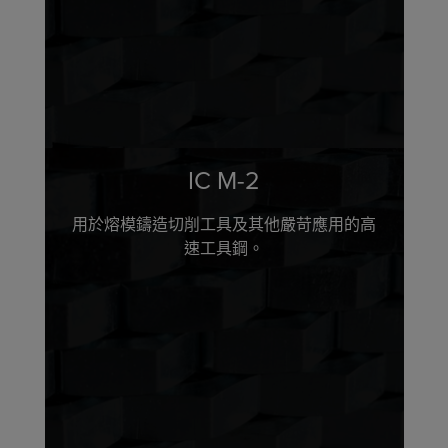
IC M-2
用於熔模鑄造切削工具及其他嚴苛應用的高
速工具鋼。