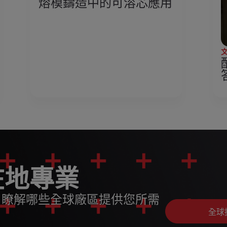
熔模鑄造中的可溶芯應用
在地專業
，瞭解哪些全球廠區提供您所需
全球