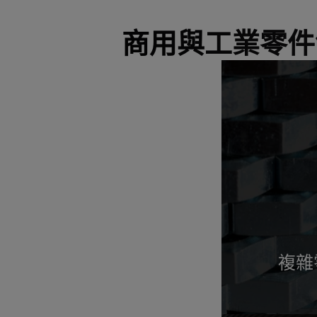
商用與工業零件領
複雜