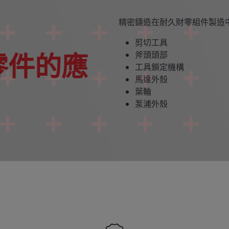
精密鑄造在耐久財零組件製造
剪切工具
零件的應
斧頭頭部
工具鎖定機構
馬達外殼
葉輪
泵浦外殼