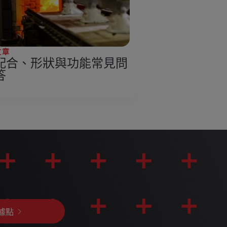
文章
配合、形狀與功能常見問
答
據點