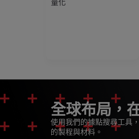
量化
全球布局，
使用我們的據點搜尋工具
的製程與材料。