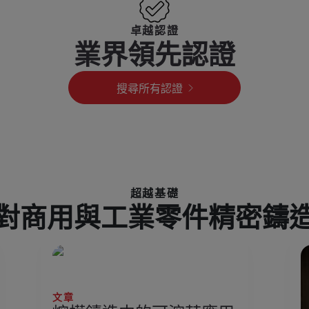
卓越認證
業界領先認證
搜尋所有認證
超越基礎
對商用與工業零件精密鑄
文章