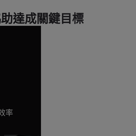
 協助達成關鍵目標
效率