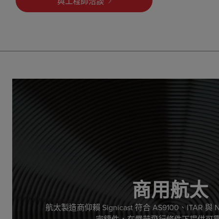
與工程師洽談
商用航太
航太製造商仰賴 Signicast 符合 AS9100、ITAR 