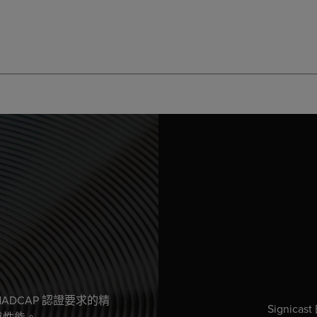
與 NADCAP 認證要求的精
Signi