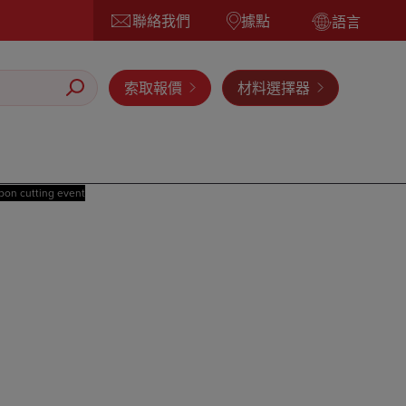
聯絡我們
據點
語言
索取報價
材料選擇器