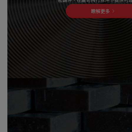
密鑄件，在嚴苛飛行條件下提供可
瞭解更多