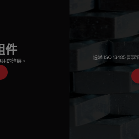
組件
通過 ISO 13485
業應用的進展。