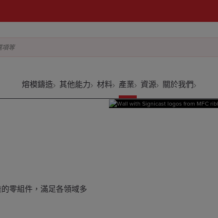
選項等
熔模鑄造
其他能力
材料
產業
資源
關於我們
複雜的零組件，滿足各領域多