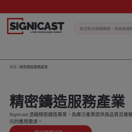
航空航太熔模鑄造、表面處理
首頁
/
精密鑄造服務產業
精密鑄造服務產業
Signicast 憑藉精密鑄造專業，為廣泛產業提供高品質且
元的應用需求。