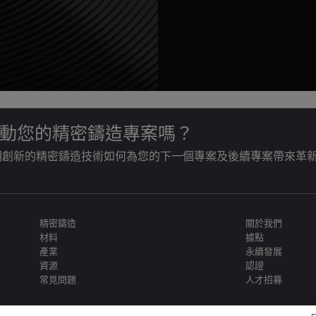
動您的精密鑄造專案嗎？
明創新的精密鑄造技術如何為您的下一個專案及後續專案帶來革
精密鑄造
關於我們
材料
據點
產業
永續發展
資源
認證
常見問題
人才招募