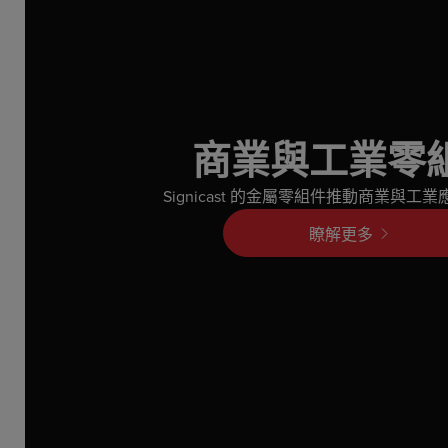
商業與工業零
Signicast 的金屬零組件推動商業與工
瞭解更多