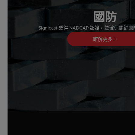
國防
Signicast 獲得 NADCAP 認證，並確保
瞭解更多