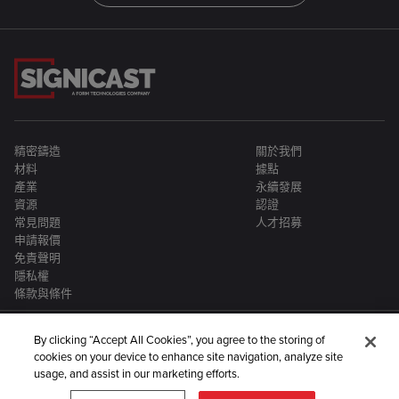
精密鑄造
關於我們
材料
據點
產業
永續發展
資源
認證
常見問題
人才招募
申請報價
免責聲明
隱私權
條款與條件
By clicking “Accept All Cookies”, you agree to the storing of
cookies on your device to enhance site navigation, analyze site
usage, and assist in our marketing efforts.
Signicast 是更大型金屬製造企業集團的一員：