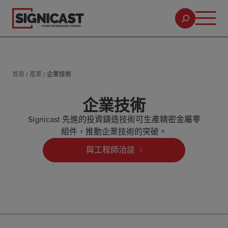
首頁
/
產業
/
企業技術
企業技術
Signicast 先進的投資鑄造技術可生產精密金屬零
組件，推動企業技術的突破。
與工程師洽談