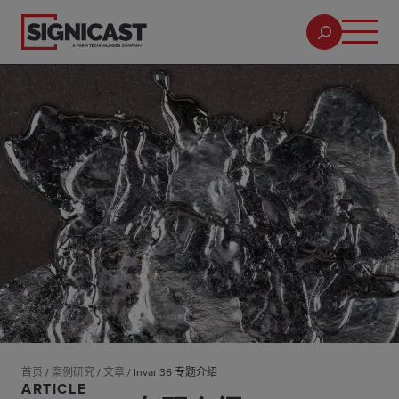
首页
/
案例研究
/
文章
/
Invar 36 专题介绍
ARTICLE