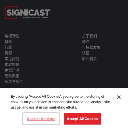
熔模铸造
关于我们
材料
地点
行业
可持续发展
资源
认证
常见问题
职业机会
索取报价
免责声明
隐私政策
条款与条件
By clicking “Accept All Cookies”, you agree to the storing of
cookies on your device to enhance site navigation, analyze site
usage, and assist in our marketing efforts.
Signicast 隶属于一家更大的金属制造企业集团：
Cookies Settings
Accept All Cookies
©2024 Signicast。版权所有