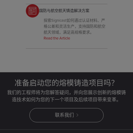
国防与航空航天铸造解决方案
探索Signicast如何通过认证材料、严
格公差和灵活生产，支持国防和航空
航天领域，满足高规格要求。
Read the Article
准备启动您的熔模铸造项目吗？
我们的工程师将为您解答疑问，并向您展示创新的熔模铸
造技术如何为您的下一个项目及后续项目带来变革。
联系我们