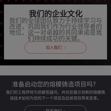
我们的企业文化
我们的全球团队致力于持续学习与
改进，巩固我们作为行业领导者的
地位。这一对卓越的共同承诺是我
们持续成功的关键。
加入我们
准备启动您的熔模铸造项目吗？
我们的工程师将为您解答疑问，并向您展示创新的熔模铸
造技术如何为您的下一个项目及后续项目带来变革。