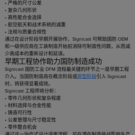
• 严格的尺寸公差
• 复杂几何形状
• 高性能合金选择
• 航空航天和战术系统的减重
• 法规与质量合规性
通过在设计阶段早期开展协作，Signicast 可帮助国防 OEM
和一级供应商在工装制造开始前消除可制造性问题，从而减
少高成本的重新设计和延误。
早期工程协作助力国防制造成功
Signicast 国防工业 DFM 流程最关键的环节之一是早期工程
介入。当国防制造商在概念阶段或
原型阶段
引入 Signicast
时，将获得显著成效。
Signicast 工程师将分析：
• 零件几何形状和复杂程度
• 材料选择与合金性能
• 铸造可行性
• 公差管理与尺寸稳定性
• 零件整合机会
通过这一协作式设计评审流程，可在潜在制造挑战影响生产