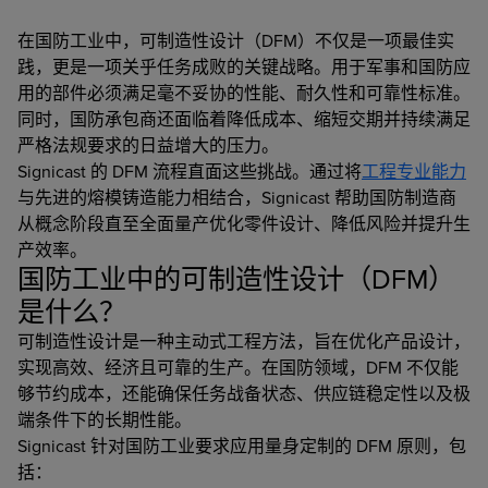
在国防工业中，可制造性设计（DFM）不仅是一项最佳实
践，更是一项关乎任务成败的关键战略。用于军事和国防应
用的部件必须满足毫不妥协的性能、耐久性和可靠性标准。
同时，国防承包商还面临着降低成本、缩短交期并持续满足
严格法规要求的日益增大的压力。
Signicast 的 DFM 流程直面这些挑战。通过将
工程专业能力
与先进的熔模铸造能力相结合，Signicast 帮助国防制造商
从概念阶段直至全面量产优化零件设计、降低风险并提升生
产效率。
国防工业中的可制造性设计（DFM）
是什么？
可制造性设计是一种主动式工程方法，旨在优化产品设计，
实现高效、经济且可靠的生产。在国防领域，DFM 不仅能
够节约成本，还能确保任务战备状态、供应链稳定性以及极
端条件下的长期性能。
Signicast 针对国防工业要求应用量身定制的 DFM 原则，包
括：