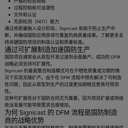
严格的检验规程
过程控制和可追溯性
文件和认证
无损检测（NDT）能力
通过将质量融入设计阶段，Signicast 有助于防止生产中
断，并确保国防应用获得可重复的高质量成果。了解更多支
持关键国防项目的制造认证和质量标准。
通过可扩展制造加速国防生产
国防项目通常会从原型开发过渡到全面量产。成功的 DFM
战略必须支持可扩展性。
Signicast 的垂直整合制造模式可在不牺牲质量或交期的情
况下实现无缝扩产。由于在 DFM 流程中预先解决了可制造
性问题，因此从原型到生产的过渡更加顺畅且更具可预测
性。
这种可扩展性对于国防合同尤为重要，因为项目扩展或地缘
政治发展可能导致需求迅速增加。
为何 Signicast 的 DFM 流程是国防制造
商的战略优势
在当今不断发展的国防格局中，制造商需要的不仅是铸造供