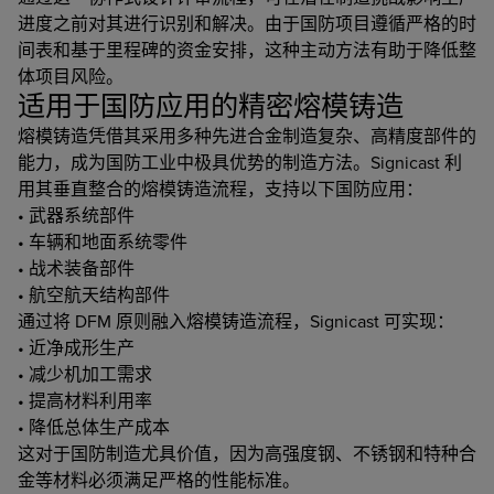
进度之前对其进行识别和解决。由于国防项目遵循严格的时
间表和基于里程碑的资金安排，这种主动方法有助于降低整
体项目风险。
适用于国防应用的精密熔模铸造
熔模铸造凭借其采用多种先进合金制造复杂、高精度部件的
能力，成为国防工业中极具优势的制造方法。Signicast 利
用其垂直整合的熔模铸造流程，支持以下国防应用：
• 武器系统部件
• 车辆和地面系统零件
• 战术装备部件
• 航空航天结构部件
通过将 DFM 原则融入熔模铸造流程，Signicast 可实现：
• 近净成形生产
• 减少机加工需求
• 提高材料利用率
• 降低总体生产成本
这对于国防制造尤具价值，因为高强度钢、不锈钢和特种合
金等材料必须满足严格的性能标准。