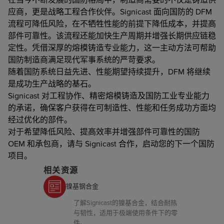
应商，更是战略工程合作伙伴。Signicast 面向国防的 DFM
流程可降低风险，在不牺牲性能的前提下降低成本，并提高
部件可靠性。该流程还能加快生产周期并增强长期供应链稳
定性。凭借深厚的熔模铸造专业能力，这一主动方法可帮助
国防制造商满足现代军事系统的严苛要求。
随着国防系统日益先进、性能期望持续提升，DFM 将继续
是成功生产战略的基石。
Signicast 对工程协作、精密熔模铸造及国防工业专业能力
的承诺，确保客户获得在可制造性、性能和任务成功方面均
经过优化的部件。
对于希望降低风险、提高效率并增强部件可靠性的国防
OEM 和承包商，请与 Signicast 合作，启动您的下一个国防
项目。
相关资源
镍基钢合金
了解Signicast的镍基合金，结合耐热
与韧性，适用于极端使用条件下的零
件。