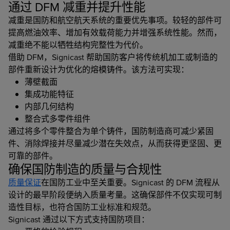
通过 DFM 减重并提升性能
减重是国防和航空航天系统的重要优先事项。较轻的部件可
提高燃油效率、增加有效载荷能力并增强系统性能。然而，
减重绝不能以牺牲结构完整性为代价。
借助 DFM，Signicast 帮助国防客户将传统机加工或制造的
部件重新设计为优化的熔模铸件。该方法可实现：
薄壁截面
集成功能特征
内部几何结构
整合式多零件组件
通过将多个零件整合为单个铸件，国防制造商可减少紧固
件、消除焊接并尽量减少潜在失效点，从而获得更坚固、更
可靠的部件。
确保国防制造的质量与合规性
质量保证
在国防工业中至关重要。Signicast 的 DFM 流程从
设计的最早阶段便纳入质量考量。这确保部件不仅实现可制
造性目标，也符合国防工业标准和规范。
Signicast 通过以下方式支持国防项目：