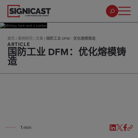
首页
/
案例研究
/
文章
/
国防工业 DFM：优化熔模铸造
ARTICLE
国防工业 DFM：优化熔模铸
造
1
min