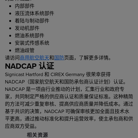
内部部件
液压流体系统部件
着陆与制动部件
发动机部件
燃油系统部件
安装式传感系统
燃油歧管
请访问
商用航空航天
和
国防
页面，了解更多详情。
NADCAP 认证
Signicast Hartford 和 CIREX Germany 很荣幸获得
NADCAP（国家航空航天和国防承包商认证计划）认证。
NADCAP 是一项由行业推动的计划，汇集行业和政府专
家，共同制定严格的供应商认证和质量保证标准。这种精简
的方法可减少重复审核、提高供应商质量并降低成本。通过
基于共识的决策，NADCAP 可确保审核更加全面且技术水
平更高，通过推动标准化和提升运营效率，使主承包商和供
应商双方受益。
相关资源