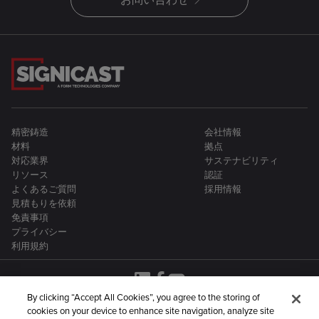
精密鋳造
会社情報
材料
拠点
対応業界
サステナビリティ
リソース
認証
よくあるご質問
採用情報
見積もりを依頼
免責事項
プライバシー
利用規約
By clicking “Accept All Cookies”, you agree to the storing of
cookies on your device to enhance site navigation, analyze site