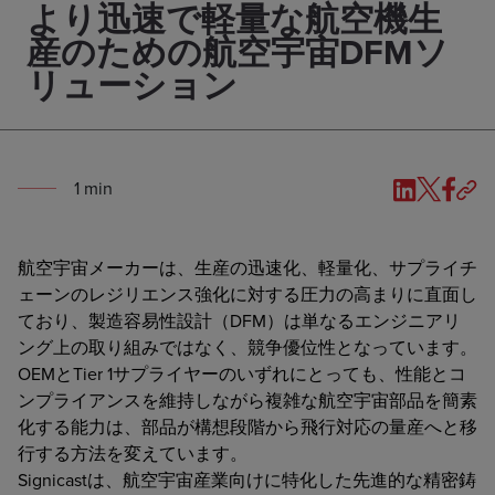
より迅速で軽量な航空機生
産のための航空宇宙DFMソ
リューション
1
min
航空宇宙メーカーは、生産の迅速化、軽量化、サプライチ
ェーンのレジリエンス強化に対する圧力の高まりに直面し
ており、製造容易性設計（DFM）は単なるエンジニアリ
ング上の取り組みではなく、競争優位性となっています。
OEMとTier 1サプライヤーのいずれにとっても、性能とコ
ンプライアンスを維持しながら複雑な航空宇宙部品を簡素
化する能力は、部品が構想段階から飛行対応の量産へと移
行する方法を変えています。
Signicastは、航空宇宙産業向けに特化した先進的な精密鋳