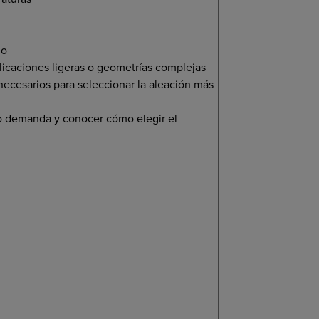
ño
plicaciones ligeras o geometrías complejas
ecesarios para seleccionar la aleación más
.
jo demanda y conocer cómo elegir el