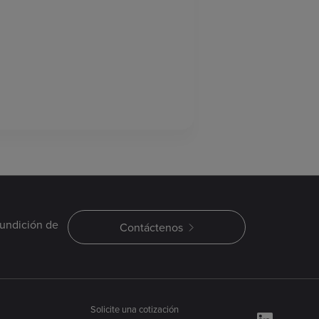
fundición de
Contáctenos
Solicite una cotización