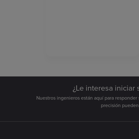
¿Le interesa iniciar
Nuestros ingenieros están aquí para responder 
precisión pueden 