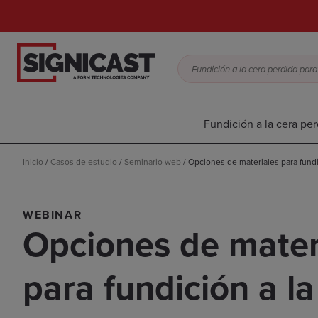
Fundición a la cera per
Inicio
/
Casos de estudio
/
Seminario web
/
Opciones de materiales para fundi
WEBINAR
Opciones de mater
para fundición a la