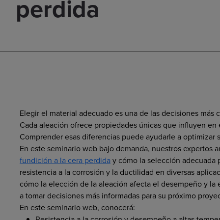
perdida
Elegir el material adecuado es una de las decisiones más c
Cada aleación ofrece propiedades únicas que influyen en e
Comprender esas diferencias puede ayudarle a optimizar su
En este seminario web bajo demanda, nuestros expertos a
fundición a la cera perdida
y cómo la selección adecuada p
resistencia a la corrosión y la ductilidad en diversas apli
cómo la elección de la aleación afecta el desempeño y la 
a tomar decisiones más informadas para su próximo proyec
En este seminario web, conocerá:
Resistencia a la corrosión y desempeño a altas tempe