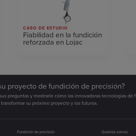
CASO DE ESTUDIO
Fiabilidad en la fundición
reforzada en Lojac
 su proyecto de fundición de precisión?
sus preguntas y mostrarle cómo las innovadoras tecnologías de 
transformar su próximo proyecto y los futuros.
Fundición de precisión
Quiénes somos