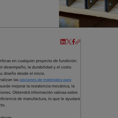
ríticas en cualquier proyecto de fundición.
l desempeño, la durabilidad y el costo.
 diseño desde el inicio.
nalizan las
opciones de materiales para
uede mejorar la resistencia mecánica, la
caciones. Obtendrá información valiosa sobre
eficiencia de manufactura, lo que le ayudará
to.
raturas