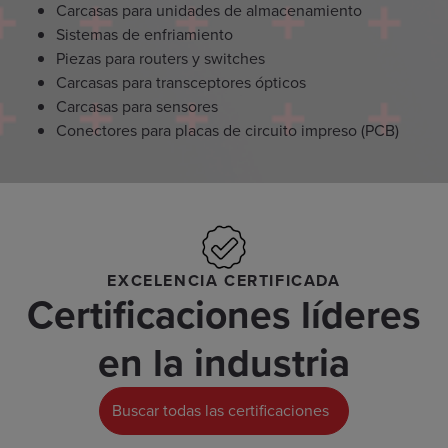
Carcasas para unidades de almacenamiento
Sistemas de enfriamiento
Piezas para routers y switches
Carcasas para transceptores ópticos
Carcasas para sensores
Conectores para placas de circuito impreso (PCB)
EXCELENCIA CERTIFICADA
Certificaciones líderes
en la industria
Buscar todas las certificaciones