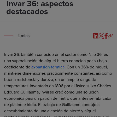
Invar 36: aspectos
destacados
4
min
s
Invar 36, también conocido en el sector como Nilo 36, es
una superaleación de níquel-hierro conocida por su bajo
coeficiente de
expansión térmica
. Con un 36% de níquel,
mantiene dimensiones prácticamente constantes, así como
buena resistencia y dureza, en un amplio rango de
temperaturas. Inventado en 1896 por el físico suizo Charles
Edouard Guillaume, Invar se creó como una solución
económica para un patrón de metro que antes se fabricaba
de platino e iridio. El trabajo de Guillaume condujo al
descubrimiento de una aleación de hierro y níquel