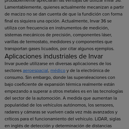
probablemente apreciarán las ventajas de utilizar Invar 36.
Lamentablemente, quienes actualmente mecanizan a partir
de macizo no se dan cuenta de que la fundición con forma
final es siquiera una opción. Actualmente, Invar 36 se
utiliza con frecuencia en instrumentos de medición,
sistemas mecánicos de precisión, componentes láser,
varillas de termostato, medidores y componentes que
transportan gases licuados, por citar algunos ejemplos.
Aplicaciones industriales de Invar
Invar puede utilizarse en diversas aplicaciones de los
sectores
aeroespacial
,
médico
y de la electrónica de
consumo. Sin embargo, donde las superaleaciones con
bajo coeficiente de expansión térmica realmente están
empezando a superar a otros metales es en las tecnologías
del sector de la automoción. A medida que aumentan la
popularidad de los vehículos autónomos, los sensores,
radares y cámaras se vuelven cada vez más avanzados y
críticos para el funcionamiento del vehículo. LiDAR, siglas
en inglés de detección y determinación de distancias