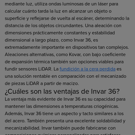
mediante luz, utiliza ondas luminosas de un láser para
calcular cuánto tarda la luz en alcanzar un objeto o
superficie y reflejarse de vuelta al escáner, determinando la
distancia de los objetos circundantes. Una aleación con
dimensiones prácticamente constantes y estabilidad
dimensional a largo plazo, como Invar 36, es
extremadamente importante en dispositivos tan complejos.
Aleaciones alternativas, como Kovar, con bajo coeficiente
de expansión térmica también son opciones viables para
fundir sensores LiDAR. La
fundición a la cera perdida
es
una solución rentable en comparación con el mecanizado
de piezas LiDAR a partir de macizo.
¿Cuáles son las ventajas de Invar 36?
La ventaja más evidente de Invar 36 es su capacidad para
mantener las dimensiones a temperaturas criogénicas.
Además, Invar 36 tiene un aspecto y tacto similares a los
del acero. También presenta una excelente soldabilidad y
mecanizabilidad. Invar también puede fabricarse con