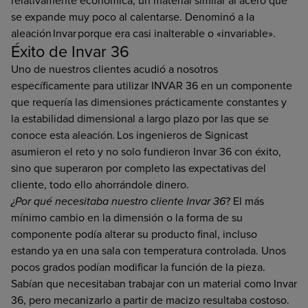
relativamente económica, un material similar al acero que
se expande muy poco al calentarse. Denominó a la
aleación Invar porque era casi inalterable o «invariable».
Éxito de Invar 36
Uno de nuestros clientes acudió a nosotros
específicamente para utilizar INVAR 36 en un componente
que requería las dimensiones prácticamente constantes y
la estabilidad dimensional a largo plazo por las que se
conoce esta aleación
.
Los ingenieros de Signicast
asumieron el reto y no solo fundieron Invar 36 con éxito,
sino que superaron por completo las expectativas del
cliente, todo ello ahorrándole dinero.
¿Por qué necesitaba nuestro cliente Invar 36
? El más
mínimo cambio en la dimensión o la forma de su
componente podía alterar su producto final, incluso
estando ya en una sala con temperatura controlada. Unos
pocos grados podían modificar la función de la pieza.
Sabían que necesitaban trabajar con un material como Invar
36, pero mecanizarlo a partir de macizo resultaba costoso.