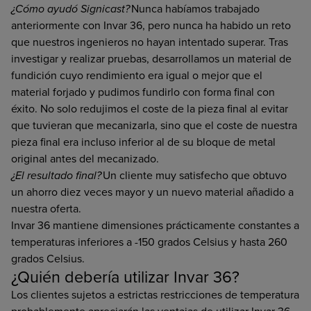
¿Cómo ayudó Signicast?
Nunca habíamos trabajado
anteriormente con Invar 36, pero nunca ha habido un reto
que nuestros ingenieros no hayan intentado superar. Tras
investigar y realizar pruebas, desarrollamos un material de
fundición cuyo rendimiento era igual o mejor que el
material forjado y pudimos fundirlo con forma final con
éxito. No solo redujimos el coste de la pieza final al evitar
que tuvieran que mecanizarla, sino que el coste de nuestra
pieza final era incluso inferior al de su bloque de metal
original antes del mecanizado.
¿El resultado final?
Un cliente muy satisfecho que obtuvo
un ahorro diez veces mayor y un nuevo material añadido a
nuestra oferta.
Invar 36 mantiene dimensiones prácticamente constantes a
temperaturas inferiores a -150 grados Celsius y hasta 260
grados Celsius.
¿Quién debería utilizar Invar 36?
Los clientes sujetos a estrictas restricciones de temperatura