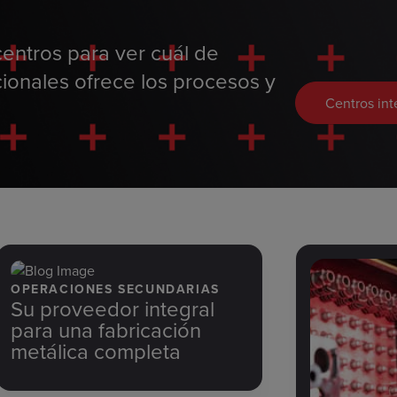
centros para ver cuál de
cionales ofrece los procesos y
Centros int
OPERACIONES SECUNDARIAS
Su proveedor integral
para una fabricación
metálica completa