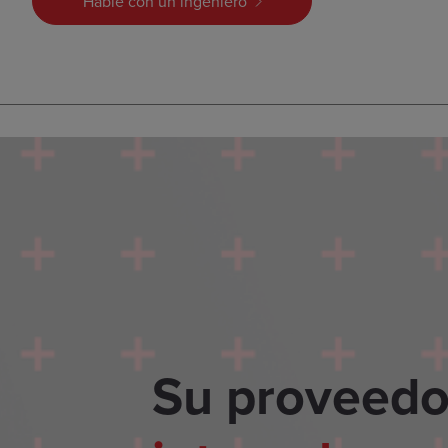
Hable con un ingeniero
Su proveedo