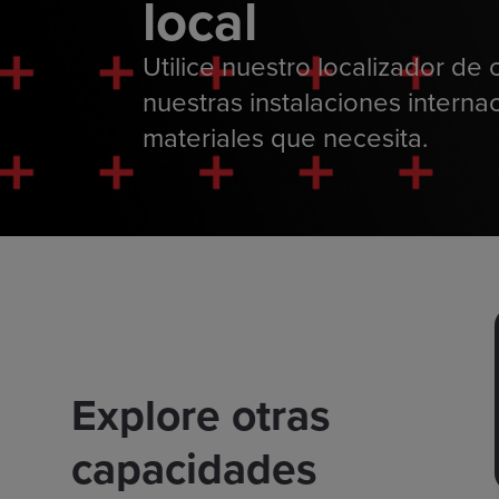
local
Utilice nuestro localizador de 
nuestras instalaciones interna
materiales que necesita.
Explore otras
capacidades