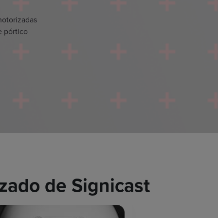
motorizadas
 pórtico
zado de Signicast