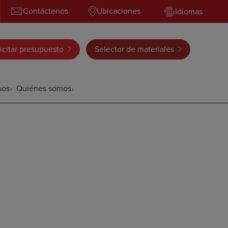
Contáctenos
Ubicaciones
Idiomas
icitar presupuesto
Selector de materiales
sos
Quiénes somos