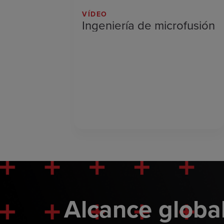
VÍDEO
Ingeniería de microfusión
Alcance global