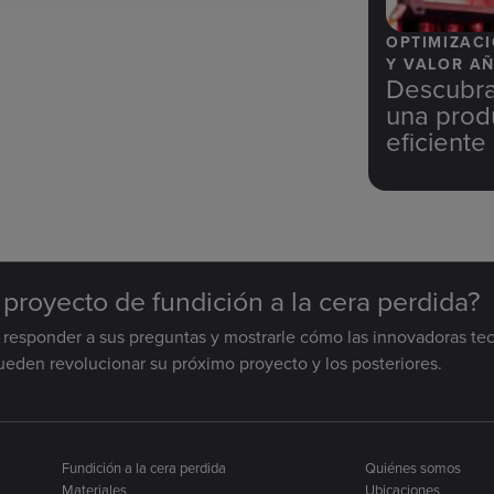
OPTIMIZAC
Y VALOR A
Descubra
una prod
eficiente
n proyecto de fundición a la cera perdida?
a responder a sus preguntas y mostrarle cómo las innovadoras te
pueden revolucionar su próximo proyecto y los posteriores.
Fundición a la cera perdida
Quiénes somos
Materiales
Ubicaciones