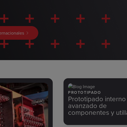
ernacionales
PROTOTIPADO
Prototipado interno
avanzado de
componentes y utill