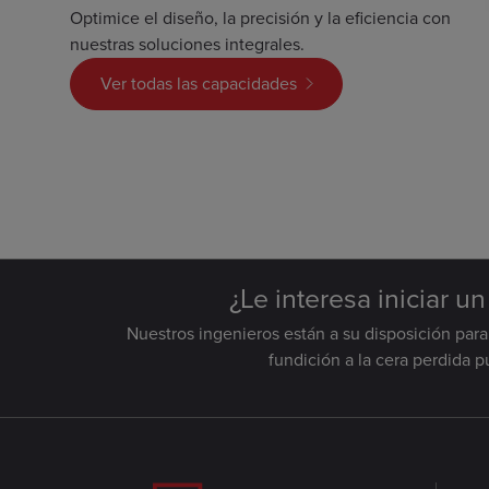
Optimice el diseño, la precisión y la eficiencia con
nuestras soluciones integrales.
Ver todas las capacidades
¿Le interesa iniciar u
Nuestros ingenieros están a su disposición par
fundición a la cera perdida 