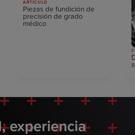
ARTÍCULO
Piezas de fundición de
precisión de grado
médico
C
D
s
, experiencia