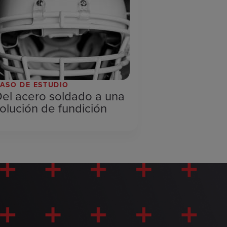
ASO DE ESTUDIO
el acero soldado a una
olución de fundición