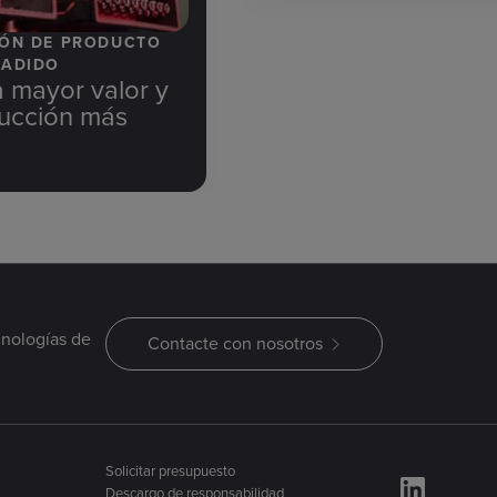
IÓN DE PRODUCTO
ÑADIDO
 mayor valor y
ucción más
cnologías de
Contacte con nosotros
Solicitar presupuesto
Descargo de responsabilidad