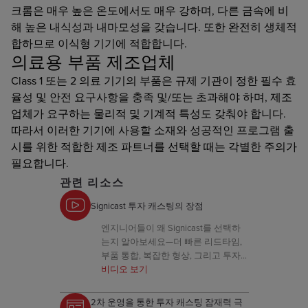
크롬은 매우 높은 온도에서도 매우 강하며, 다른 금속에 비
해 높은 내식성과 내마모성을 갖습니다. 또한 완전히 생체적
합하므로 이식형 기기에 적합합니다.
의료용 부품 제조업체
Class 1 또는 2 의료 기기의 부품은 규제 기관이 정한 필수 효
율성 및 안전 요구사항을 충족 및/또는 초과해야 하며, 제조
업체가 요구하는 물리적 및 기계적 특성도 갖춰야 합니다.
따라서 이러한 기기에 사용할 소재와 성공적인 프로그램 출
시를 위한 적합한 제조 파트너를 선택할 때는 각별한 주의가
필요합니다.
관련 리소스
Signicast 투자 캐스팅의 장점
엔지니어들이 왜 Signicast를 선택하
는지 알아보세요—더 빠른 리드타임,
부품 통합, 복잡한 형상, 그리고 투자
캐스팅을 통한 근순 형상 결과.
비디오 보기
2차 운영을 통한 투자 캐스팅 잠재력 극