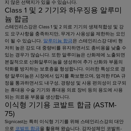
지 않은 선택지가 있을 수 있습니다.
Class 1 및 2 기기와 하우징용 알루미
늄 합금
스테인리스강은 Class 1 및 2 의료 기기의 생체적합성 및 강
도 요구사항을 충족하지만, 무게가 사용성을 제한하는 요인
이 될 수 있습니다.
알루미늄 합금
은 스테인리스강 대비 현
저히 높은 강도 대 중량비를 유지하면서도 총비용을 낮출 수
있는 경우가 많습니다. 또한 알루미늄은 산화제에 노출되면
본질적으로 산화알루미늄을 생성하여 추가 산화와 부품의
약화를 방지하는 보호층을 형성합니다. 이러한 특성으로 경
량 알루미늄은 시장에서 입지를 확보했으며, 엄격한 FDA 규
정을 통과하면서도 내구성, 경량성 및 사용 편의성이 요구되
는 휴대용 수술 기기와 휴대용 의료 장비 등의 용도에 사용
되는 의료용 부품을 생산합니다.
이식형 기기용 코발트 합금 (ASTM-
75)
Signicast는 특히 이식형 기기를 위해 스테인리스강의 대안
으로
코발트 합금
을 활용해 왔습니다. 강자성체인 코발트-