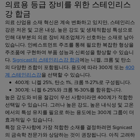
의료용 등급 장비를 위한 스테인리스
강 합금
의료 산업용 소재 혁신은 계속 변화하고 있지만, 스테인리스
강은 저온 및 고온 내성, 높은 강도 및 생체적합성 특성으로
인해 대부분의 의료 장비 제조업체가 선호하는 소재로 남아
있습니다. 인베스트먼트 주조를 통해 필요한 복잡한 형상을
주조품에 구현하여 부품 성능과 신뢰성을 향상할 수 있습니
다.
Signicast의 스테인리스강 합금
에는 니켈, 크롬 및 탄소
의 다양한 조합이 포함됩니다. 용도에 따라 300계 또는
400
계 스테인리스강
을 선택할 수 있습니다.
400계: 니켈 25%, 탄소 1%, 크롬 11-27%로 구성됩니다.
300계: 니켈 6-25%와 크롬 16-30%를 함유합니다.
높은 강도와 비용 절감이 우선 사항이라면 400계가 적합한
선택일 수 있습니다. 그러나 높은 강도, 높은 내식성 및 고온
에서의 특성 유지를 필요로 하는 용도에는 300계 그룹이 더
효과적일 수 있습니다.
특정 요구사항에 가장 적합한 소재를 결정하려면 Signicast
의 금속학 전문가와 상담하는 것이 권장됩니다. 아직 고려하