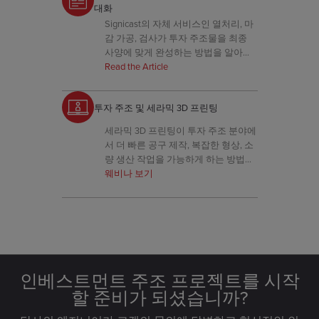
대화
Signicast의 자체 서비스인 열처리, 마
감 가공, 검사가 투자 주조물을 최종
사양에 맞게 완성하는 방법을 알아보
세요.
Read the Article
투자 주조 및 세라믹 3D 프린팅
세라믹 3D 프린팅이 투자 주조 분야에
서 더 빠른 공구 제작, 복잡한 형상, 소
량 생산 작업을 가능하게 하는 방법을
살펴보세요.
웨비나 보기
인베스트먼트 주조 프로젝트를 시작
할 준비가 되셨습니까?