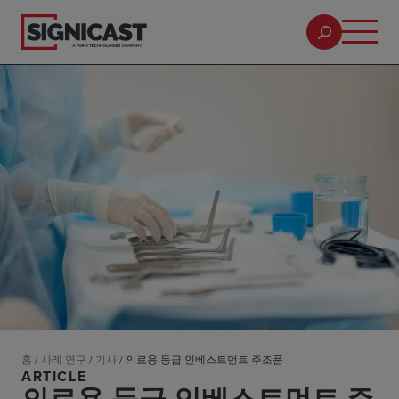
홈
/
사례 연구
/
기사
/
의료용 등급 인베스트먼트 주조품
ARTICLE