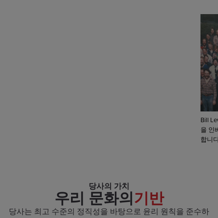
Bill
을 인
합니다
당사의 가치
우리 문화의
기반
당사는 최고 수준의 정직성을 바탕으로 윤리 원칙을 준수하