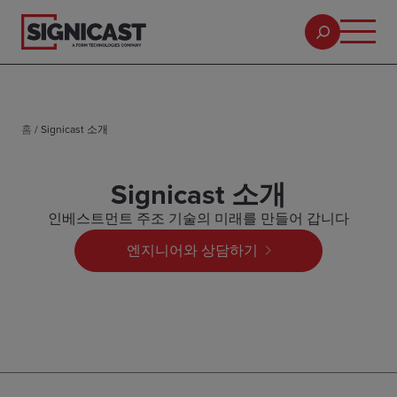
홈
/
Signicast 소개
Signicast 소개
인베스트먼트 주조 기술의 미래를 만들어 갑니다
엔지니어와 상담하기