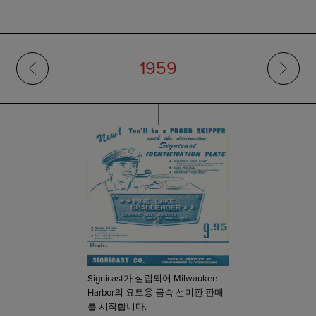
1959
Signicast가 설립되어 Milwaukee
Harbor의 요트용 금속 선미판 판매
를 시작합니다.