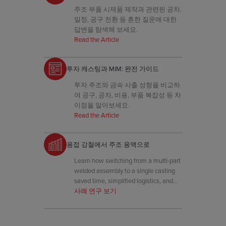
주조 부품 시제품 제작과 관련된 공차,
일정, 공구 전환 등 흔한 질문에 대한
답변을 탐색해 보세요.
Read the Article
투자 캐스팅과 MIM: 완전 가이드
투자 주조와 금속 사출 성형을 비교하
여 공구, 공차, 비용, 부품 복잡성 등 차
이점을 알아보세요.
Read the Article
용접 강철에서 주조 용액으로
Learn how switching from a multi-part
welded assembly to a single casting
saved time, simplified logistics, and
improved repeatability.
사례 연구 보기