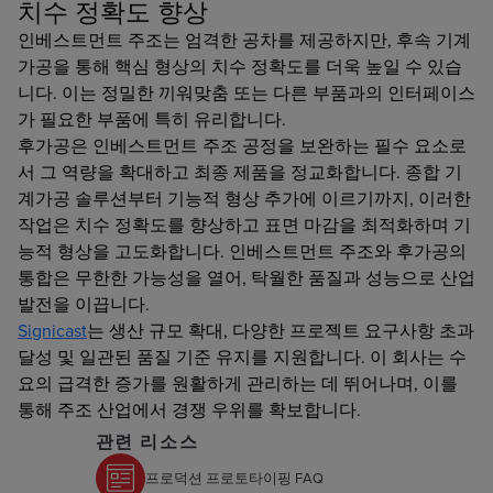
치수 정확도 향상
인베스트먼트 주조는 엄격한 공차를 제공하지만, 후속 기계
가공을 통해 핵심 형상의 치수 정확도를 더욱 높일 수 있습
니다. 이는 정밀한 끼워맞춤 또는 다른 부품과의 인터페이스
가 필요한 부품에 특히 유리합니다.
후가공은 인베스트먼트 주조 공정을 보완하는 필수 요소로
서 그 역량을 확대하고 최종 제품을 정교화합니다. 종합 기
계가공 솔루션부터 기능적 형상 추가에 이르기까지, 이러한
작업은 치수 정확도를 향상하고 표면 마감을 최적화하며 기
능적 형상을 고도화합니다. 인베스트먼트 주조와 후가공의
통합은 무한한 가능성을 열어, 탁월한 품질과 성능으로 산업
발전을 이끕니다.
Signicast
는 생산 규모 확대, 다양한 프로젝트 요구사항 초과
달성 및 일관된 품질 기준 유지를 지원합니다. 이 회사는 수
요의 급격한 증가를 원활하게 관리하는 데 뛰어나며, 이를
통해 주조 산업에서 경쟁 우위를 확보합니다.
관련 리소스
프로덕션 프로토타이핑 FAQ