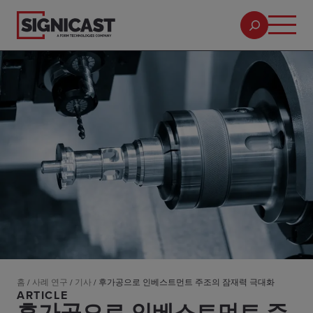
홈
/
사례 연구
/
기사
/
후가공으로 인베스트먼트 주조의 잠재력 극대화
ARTICLE
후가공으로 인베스트먼트 주