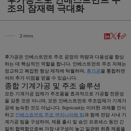
조의 잠재력 극대화
2
min
s
후가공은 인베스트먼트 주조 공정의 역량과 다용성을 향상
하는 데 핵심적인 역할을 합니다. 인베스트먼트 주조 자체는
정교하고 복잡한 형상 제작에 탁월하며,
후가공
을 통합하면
여러 추가 이점을 얻을 수 있습니다.
종합 기계가공 및 주조 솔루션
모든 기계가공 업체가 주조품을 효과적으로 가공할 전문성
을 갖춘 것은 아니며, 모든 인베스트먼트 주조업체가 기계가
공에 능숙한 것도 아닙니다. Signicast는 이러한 과제를 인식
하고
인베스트먼트 주조 엔지니어링 팀
과 함께 전담 사내 기
계가공 팀을 구성하여, 제품 출시 및 승인 프로세스 동안 긴
밀히 협력함으로써 가장 내구성이 높고 일관된 최종 제품을