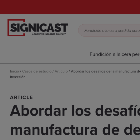
Fundición a la cera per
Inicio
/
Casos de estudio
/
Artículo
/
Abordar los desafíos de la manufactura d
inversión
ARTICLE
Abordar los desafí
manufactura de d