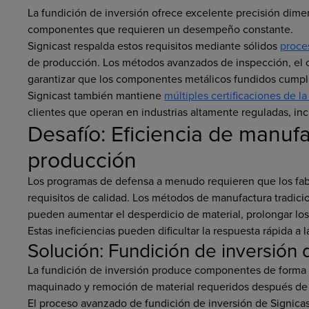
La fundición de inversión ofrece excelente precisión dimen
componentes que requieren un desempeño constante.
Signicast respalda estos requisitos mediante sólidos
proce
de producción. Los métodos avanzados de inspección, el c
garantizar que los componentes metálicos fundidos cumpl
Signicast también mantiene
múltiples certificaciones de la
clientes que operan en industrias altamente reguladas, in
Desafío: Eficiencia de manufa
producción
Los programas de defensa a menudo requieren que los fabr
requisitos de calidad. Los métodos de manufactura tradi
pueden aumentar el desperdicio de material, prolongar los
Estas ineficiencias pueden dificultar la respuesta rápida 
Solución: Fundición de inversión d
La fundición de inversión produce componentes de forma ca
maquinado y remoción de material requeridos después de 
El proceso avanzado de fundición de inversión de Signicas