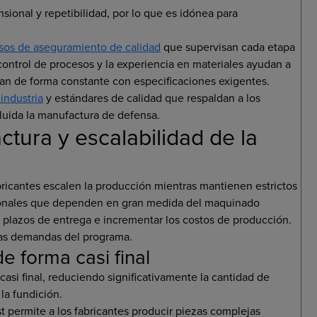
sional y repetibilidad, por lo que es idónea para
sos de aseguramiento de calidad
que supervisan cada etapa
ontrol de procesos y la experiencia en materiales ayudan a
an de forma constante con especificaciones exigentes.
 industria
y estándares de calidad que respaldan a los
cluida la manufactura de defensa.
ctura y escalabilidad de la
icantes escalen la producción mientras mantienen estrictos
cionales que dependen en gran medida del maquinado
 plazos de entrega e incrementar los costos de producción.
a las demandas del programa.
e forma casi final
si final, reduciendo significativamente la cantidad de
la fundición.
t permite a los fabricantes producir piezas complejas