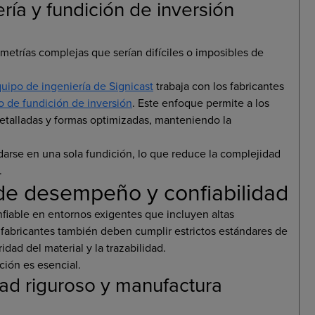
ría y fundición de inversión
metrías complejas que serían difíciles o imposibles de
uipo de ingeniería de Signicast
trabaja con los fabricantes
o de fundición de inversión
. Este enfoque permite a los
detalladas y formas optimizadas, manteniendo la
arse en una sola fundición, lo que reduce la complejidad
.
s de desempeño y confiabilidad
able en entornos exigentes que incluyen altas
 fabricantes también deben cumplir estrictos estándares de
idad del material y la trazabilidad.
ión es esencial.
ad riguroso y manufactura