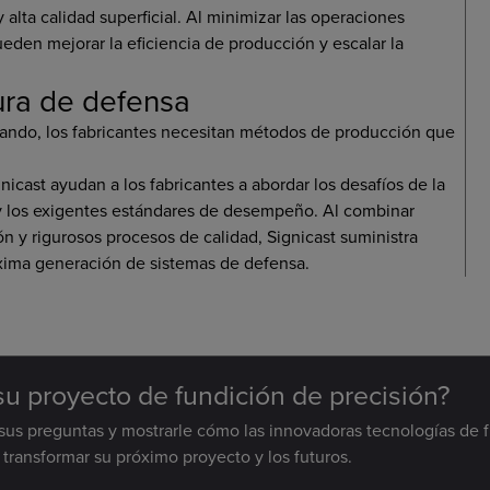
alta calidad superficial. Al minimizar las operaciones
ueden mejorar la eficiencia de producción y escalar la
tura de defensa
ando, los fabricantes necesitan métodos de producción que
icast ayudan a los fabricantes a abordar los desafíos de la
 y los exigentes estándares de desempeño. Al combinar
n y rigurosos procesos de calidad, Signicast suministra
xima generación de sistemas de defensa.
 su proyecto de fundición de precisión?
sus preguntas y mostrarle cómo las innovadoras tecnologías de 
transformar su próximo proyecto y los futuros.