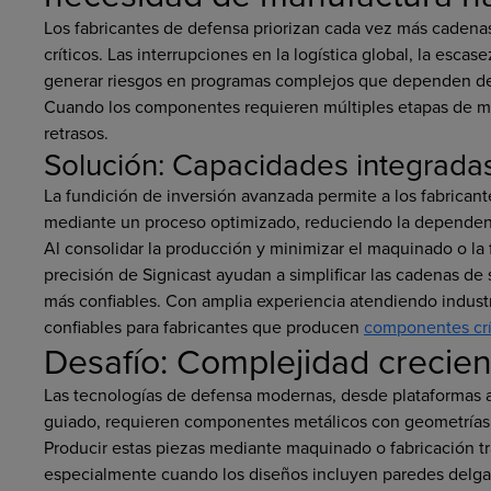
Los fabricantes de defensa priorizan cada vez más cadena
críticos. Las interrupciones en la logística global, la esca
generar riesgos en programas complejos que dependen de
Cuando los componentes requieren múltiples etapas de ma
retrasos.
Solución: Capacidades integradas
La fundición de inversión avanzada permite a los fabrican
mediante un proceso optimizado, reduciendo la dependenc
Al consolidar la producción y minimizar el maquinado o la 
precisión de Signicast ayudan a simplificar las cadenas de
más confiables. Con amplia experiencia atendiendo industr
confiables para fabricantes que producen
componentes crí
Desafío: Complejidad crecien
Las tecnologías de defensa modernas, desde plataformas a
guiado, requieren componentes metálicos con geometrías i
Producir estas piezas mediante maquinado o fabricación trad
especialmente cuando los diseños incluyen paredes delgada