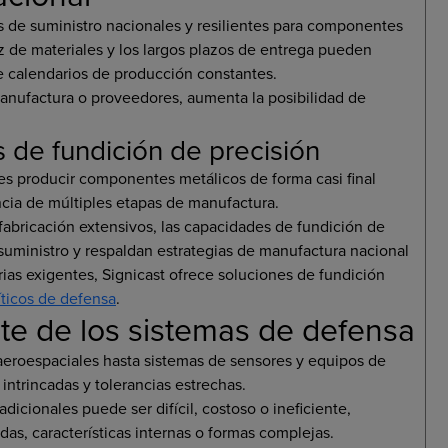
s de suministro nacionales y resilientes para componentes
sez de materiales y los largos plazos de entrega pueden
 calendarios de producción constantes.
nufactura o proveedores, aumenta la posibilidad de
 de fundición de precisión
tes producir componentes metálicos de forma casi final
ia de múltiples etapas de manufactura.
fabricación extensivos, las capacidades de fundición de
 suministro y respaldan estrategias de manufactura nacional
ias exigentes, Signicast ofrece soluciones de fundición
ticos de defensa
.
te de los sistemas de defensa
eroespaciales hasta sistemas de sensores y equipos de
ntrincadas y tolerancias estrechas.
icionales puede ser difícil, costoso o ineficiente,
s, características internas o formas complejas.