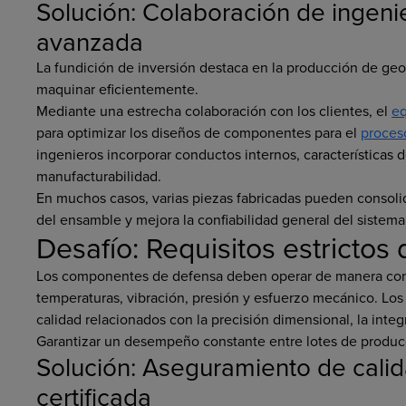
Solución: Colaboración de ingenie
avanzada
La fundición de inversión destaca en la producción de geo
maquinar eficientemente.
Mediante una estrecha colaboración con los clientes, el
eq
para optimizar los diseños de componentes para el
proces
ingenieros incorporar conductos internos, características 
manufacturabilidad.
En muchos casos, varias piezas fabricadas pueden consolid
del ensamble y mejora la confiabilidad general del sistema
Desafío: Requisitos estricto
Los componentes de defensa deben operar de manera confi
temperaturas, vibración, presión y esfuerzo mecánico. Los
calidad relacionados con la precisión dimensional, la integr
Garantizar un desempeño constante entre lotes de producc
Solución: Aseguramiento de calid
certificada