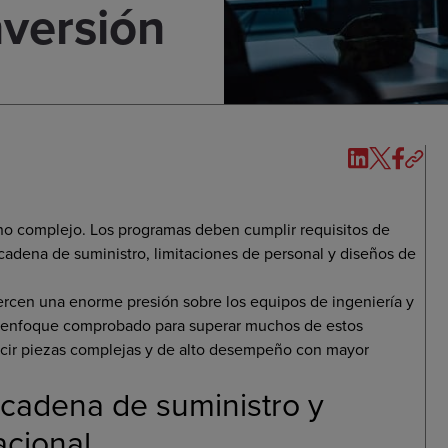
nversión
rno complejo. Los programas deben cumplir requisitos de
adena de suministro, limitaciones de personal y diseños de
jercen una enorme presión sobre los equipos de ingeniería y
n enfoque comprobado para superar muchos de estos
ucir piezas complejas y de alto desempeño con mayor
a cadena de suministro y
acional