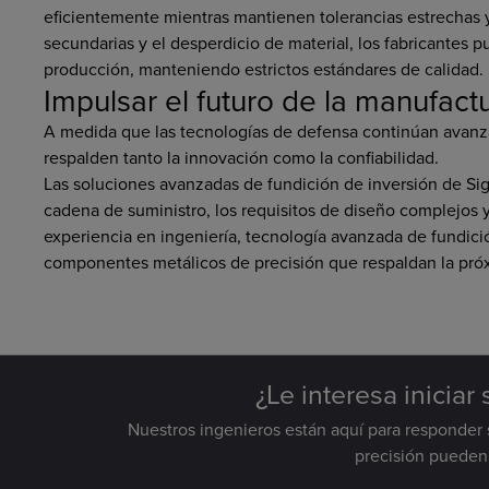
eficientemente mientras mantienen tolerancias estrechas y 
secundarias y el desperdicio de material, los fabricantes p
producción, manteniendo estrictos estándares de calidad.
Impulsar el futuro de la manufac
A medida que las tecnologías de defensa continúan avanz
respalden tanto la innovación como la confiabilidad.
Las soluciones avanzadas de fundición de inversión de Sign
cadena de suministro, los requisitos de diseño complejos
experiencia en ingeniería, tecnología avanzada de fundició
componentes metálicos de precisión que respaldan la pró
¿Le interesa iniciar
Nuestros ingenieros están aquí para responder 
precisión pueden 