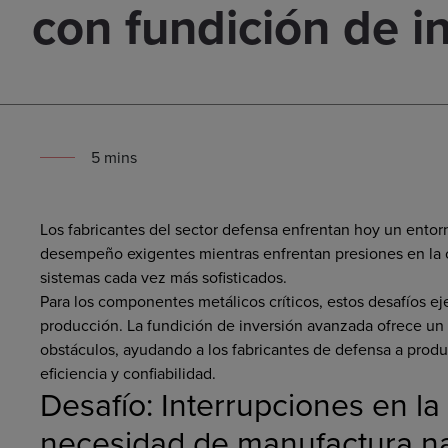
con fundición de i
5
min
s
Los fabricantes del sector defensa enfrentan hoy un ento
desempeño exigentes mientras enfrentan presiones en la c
sistemas cada vez más sofisticados.
Para los componentes metálicos críticos, estos desafíos e
producción. La fundición de inversión avanzada ofrece u
obstáculos, ayudando a los fabricantes de defensa a prod
eficiencia y confiabilidad.
Desafío: Interrupciones en l
necesidad de manufactura n