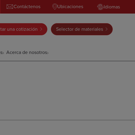
Contáctenos
Ubicaciones
Idiomas
itar una cotización
Selector de materiales
s
Acerca de nosotros