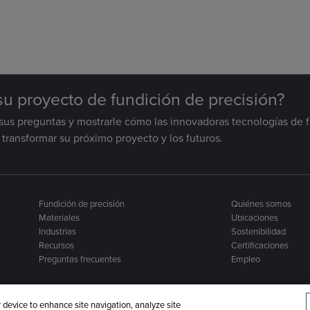
 su proyecto de fundición de precisión?
sus preguntas y mostrarle cómo las innovadoras tecnologías de 
transformar su próximo proyecto y los futuros.
Fundición de precisión
Quiénes somos
Materiales
Ubicaciones
Industrias
Sostenibilidad
Recursos
Certificaciones
Preguntas frecuentes
Empleo
r device to enhance site navigation, analyze site