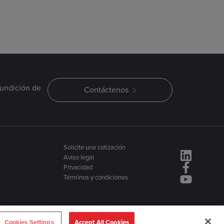
fundición de
Contáctenos
Solicite una cotización
Aviso legal
Privacidad
Términos y condiciones
Cookies Settings
Accept All Cookies