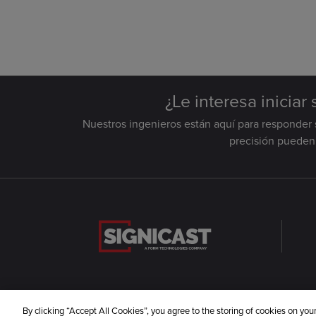
¿Le interesa iniciar
Nuestros ingenieros están aquí para responder 
precisión pueden 
By clicking “Accept All Cookies”, you agree to the storing of cookies on you