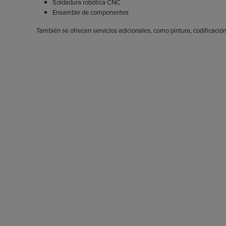
Soldadura robótica CNC
Ensamble de componentes
También se ofrecen servicios adicionales, como pintura, codificació