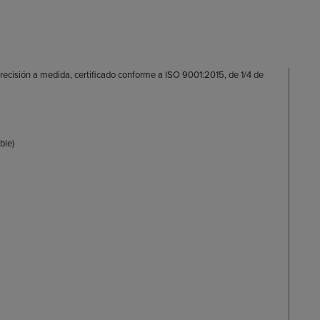
precisión a medida, certificado conforme a ISO 9001:2015, de 1/4 de
ble)