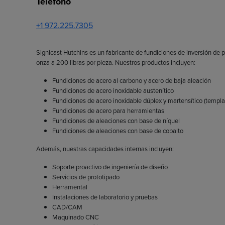
Teléfono
+1 972.225.7305
Signicast Hutchins es un fabricante de fundiciones de inversión de 
onza a 200 libras por pieza. Nuestros productos incluyen:
Fundiciones de acero al carbono y acero de baja aleación
Fundiciones de acero inoxidable austenítico
Fundiciones de acero inoxidable dúplex y martensítico (templa
Fundiciones de acero para herramientas
Fundiciones de aleaciones con base de níquel
Fundiciones de aleaciones con base de cobalto
Además, nuestras capacidades internas incluyen:
Soporte proactivo de ingeniería de diseño
Servicios de prototipado
Herramental
Instalaciones de laboratorio y pruebas
CAD/CAM
Maquinado CNC