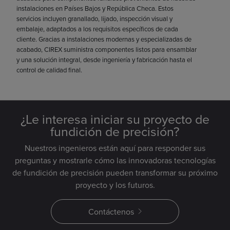
instalaciones en Países Bajos y República Checa. Estos
servicios incluyen granallado, lijado, inspección visual y
embalaje, adaptados a los requisitos específicos de cada
cliente. Gracias a instalaciones modernas y especializadas de
acabado, CIREX suministra componentes listos para ensamblar
y una solución integral, desde ingeniería y fabricación hasta el
control de calidad final.
¿Le interesa iniciar su proyecto de
fundición de precisión?
Nuestros ingenieros están aquí para responder sus
preguntas y mostrarle cómo las innovadoras tecnologías
de fundición de precisión pueden transformar su próximo
proyecto y los futuros.
Contáctenos