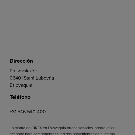
Dirección
Presovska 7c
06401 Stará Ľubovňa
Eslovaquia
Teléfono
+31 546-540-400
La planta de CIREX en Eslovaquia ofrece servicios integrales de
acabado para componentes fundidos provenientes de nuestras