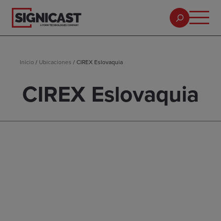
Inicio
/
Ubicaciones
/
CIREX Eslovaquia
CIREX Eslovaquia