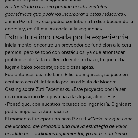
«La fundición a la cera perdida aporta ventajas
geométricas que pudimos incorporar a estas máscaras»
,
afirma Pizzuti, «y eso podría contribuir a la distribución de la
energía y, en última instancia, a la seguridad».
Estructura impulsada por la experiencia
Inicialmente, encontró un proveedor de fundición a la cera
perdida, pero se topó con obstáculos, ya que afrontaban
problemas de falta de llenado y de rechazo, lo que daba
lugar a bajos porcentajes de piezas aptas.
Fue entonces cuando Lann Ellis, de Signicast, se puso en
contacto con él, intrigado por un artículo de Modern
Casting sobre Zuti Facemasks. «Este proyecto podría ser
una innovación disruptiva para las ligas», afirma Ellis.
«Pensé que, con nuestros recursos de ingeniería, Signicast
podría impulsar a Zuti hacia .»
El momento fue oportuno para Pizzuti.
«
Cada vez que Lann
me llamaba, me proponía una nueva estrategia de valor
añadido que podíamos implementar, ya fuera una forma