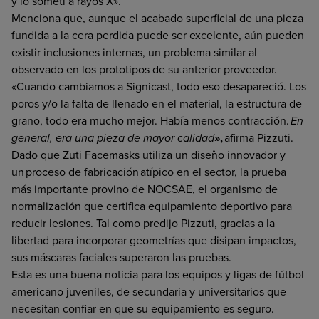
y lo sometí a rayos X».
Menciona que, aunque el acabado superficial de una pieza
fundida a la cera perdida puede ser excelente, aún pueden
existir inclusiones internas, un problema similar al
observado en los prototipos de su anterior proveedor.
«Cuando cambiamos a Signicast, todo eso desapareció. Los
poros y/o la falta de llenado en el material, la estructura de
grano, todo era mucho mejor. Había menos contracción.
En
general, era una pieza de mayor calidad
»,
afirma Pizzuti.
Dado que Zuti Facemasks utiliza un diseño innovador y
un proceso de fabricación atípico en el sector, la prueba
más importante provino de NOCSAE, el organismo de
normalización que certifica equipamiento deportivo para
reducir lesiones. Tal como predijo Pizzuti, gracias a la
libertad para incorporar geometrías que disipan impactos,
sus máscaras faciales superaron las pruebas.
Esta es una buena noticia para los equipos y ligas de fútbol
americano juveniles, de secundaria y universitarios que
necesitan confiar en que su equipamiento es seguro.