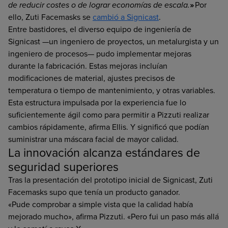
de reducir costes o de lograr economías de escala.
»
Por
ello, Zuti Facemasks se
cambió a Signicast
.
Entre bastidores, el diverso equipo de ingeniería de
Signicast —un ingeniero de proyectos, un metalurgista y un
ingeniero de procesos— pudo implementar mejoras
durante la fabricación. Estas mejoras incluían
modificaciones de material, ajustes precisos de
temperatura o tiempo de mantenimiento, y otras variables.
Esta estructura impulsada por la experiencia fue lo
suficientemente ágil como para permitir a Pizzuti realizar
cambios rápidamente, afirma Ellis. Y significó que podían
suministrar una máscara facial de mayor calidad.
La innovación alcanza estándares de
seguridad superiores
Tras la presentación del prototipo inicial de Signicast, Zuti
Facemasks supo que tenía un producto ganador.
«Pude comprobar a simple vista que la calidad había
mejorado mucho», afirma Pizzuti. «Pero fui un paso más allá