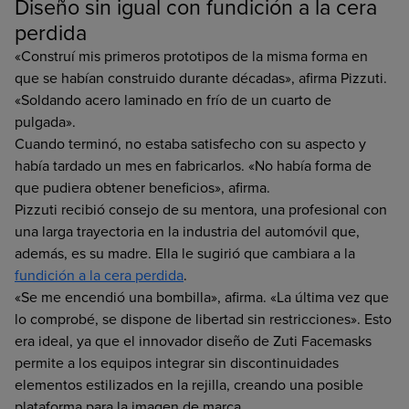
Diseño sin igual con fundición a la cera
perdida
«Construí mis primeros prototipos de la misma forma en
que se habían construido durante décadas», afirma Pizzuti.
«Soldando acero laminado en frío de un cuarto de
pulgada».
Cuando terminó, no estaba satisfecho con su aspecto y
había tardado un mes en fabricarlos. «No había forma de
que pudiera obtener beneficios», afirma.
Pizzuti recibió consejo de su mentora, una profesional con
una larga trayectoria en la industria del automóvil que,
además, es su madre. Ella le sugirió que cambiara a la
fundición a la cera perdida
.
«Se me encendió una bombilla», afirma. «La última vez que
lo comprobé, se dispone de libertad sin restricciones». Esto
era ideal, ya que el innovador diseño de Zuti Facemasks
permite a los equipos integrar sin discontinuidades
elementos estilizados en la rejilla, creando una posible
plataforma para la imagen de marca.