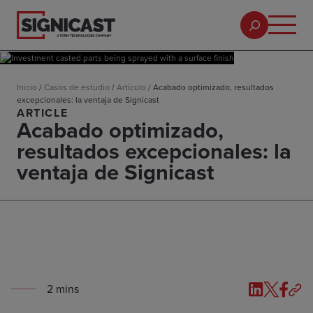
Inicio
/
Casos de estudio
/
Artículo
/
Acabado optimizado, resultados
excepcionales: la ventaja de Signicast
ARTICLE
Acabado optimizado,
resultados excepcionales: la
ventaja de Signicast
2
min
s