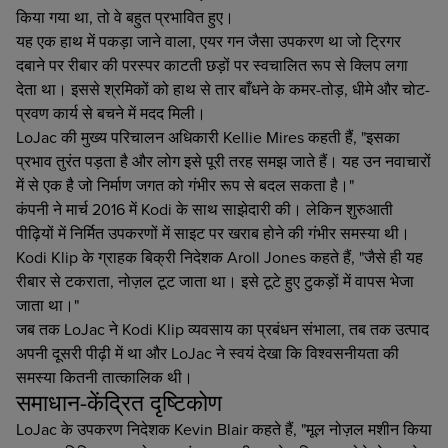
किया गया था, तो वे बहुत प्रभावित हुए।
यह एक हाथ में पकड़ा जाने वाला, एयर गन जैसा उपकरण था जो ट्रिगर
दबाने पर रीबार की परस्पर काटती छड़ों पर स्वचालित रूप से क्लिप लगा
देता था। इससे श्रमिकों को हाथ से तार बाँधने के कमर-तोड़, धीमे और चोट-
प्रवण कार्य से बचने में मदद मिली।
LoJac की मुख्य परिचालन अधिकारी Kellie Mires कहती हैं, "इसका
प्रभाव तुरंत पड़ता है और लोग इसे पूरी तरह समझ जाते हैं। यह उन नवाचारों
में से एक है जो निर्माण जगत को गंभीर रूप से बदल सकता है।"
कंपनी ने मार्च 2016 में Kodi के साथ साझेदारी की। लेकिन शुरुआती
पीढ़ियों में निर्मित उपकरणों में साइट पर खराब होने की गंभीर समस्या थी।
Kodi Klip के ग्राहक बिक्री निदेशक Aroll Jones कहते हैं, "जैसे ही यह
रीबार से टकराता, नोज़ल टूट जाता था। इसे टूटे हुए टुकड़ों में वापस भेजा
जाता था।"
जब तक LoJac ने Kodi Klip व्यवसाय का प्रबंधन संभाला, तब तक उत्पाद
अपनी दूसरी पीढ़ी में था और LoJac ने स्वयं देखा कि विश्वसनीयता की
समस्या कितनी तात्कालिक थी।
समाधान-केंद्रित दृष्टिकोण
LoJac के उपकरण निदेशक Kevin Blair कहते हैं, "मूल नोज़ल मशीन किया