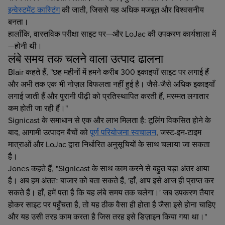
इन्वेस्टमेंट कास्टिंग
की जाती, जिससे यह अधिक मजबूत और विश्वसनीय
बनता।
हालाँकि, वास्तविक परीक्षा साइट पर—और LoJac की उपकरण कार्यशाला में
—होनी थी।
लंबे समय तक चलने वाला उत्पाद ढालना
Blair कहते हैं, "छह महीनों में हमने करीब 300 इकाइयाँ साइट पर लगाई हैं
और अभी तक एक भी नोज़ल विफलता नहीं हुई है। जैसे-जैसे अधिक इकाइयाँ
लगाई जाती हैं और पुरानी पीढ़ी को प्रतिस्थापित करती हैं, मरम्मत लगातार
कम होती जा रही हैं।"
Signicast के समाधान से एक और लाभ मिलता है: टूलिंग विकसित होने के
बाद, आगामी उत्पादन बैचों को
पूर्ण परियोजना स्वचालन
, जस्ट-इन-टाइम
मात्राओं और LoJac द्वारा निर्धारित अनुसूचियों के साथ चलाया जा सकता
है।
Jones कहते हैं, "Signicast के साथ काम करने से बहुत बड़ा अंतर आया
है। अब हम अंततः बाजार को बता सकते हैं, 'हाँ, आप इसे आज ही प्राप्त कर
सकते हैं। हाँ, हमें पता है कि यह लंबे समय तक चलेगा।' जब उपकरण तैयार
होकर साइट पर पहुँचता है, तो यह ठीक वैसा ही होता है जैसा इसे होना चाहिए
और यह उसी तरह काम करता है जिस तरह इसे डिज़ाइन किया गया था।"