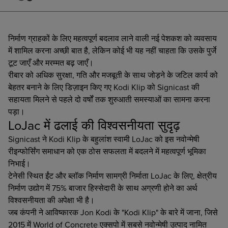
निर्माण ग्राहकों के लिए महत्वपूर्ण बदलाव लाने वाली नई पेशकश को व्यवसाय
में शामिल करना अच्छी बात है, लेकिन कोई भी यह नहीं चाहता कि उसके पुर्जे
टूट जाएँ और मरम्मत बढ़ जाएँ।
रीबार को अधिक सुरक्षा, गति और मजबूती के साथ जोड़ने के जटिल कार्य को
बेहतर बनाने के लिए डिज़ाइन किए गए Kodi Klip को Signicast की
सहायता मिलने से पहले दो वर्षों तक शुरुआती समस्याओं का सामना करना
पड़ा।
LoJac में ढलाई की विश्वसनीयता सुदृढ़
Signicast ने Kodi Klip के बहुलांश स्वामी LoJac को इस नवोन्मेषी
रीइन्फोर्सिंग समाधान को एक ठोस सफलता में बदलने में महत्वपूर्ण भूमिका
निभाई।
टेनेसी स्थित ईंट और ब्लॉक निर्माण सामग्री निर्माता LoJac के लिए, क्षेत्रीय
निर्माण उद्योग में 75% बाजार हिस्सेदारी के साथ अग्रणी होने का अर्थ
विश्वसनीयता की अपेक्षा भी है।
जब कंपनी ने आविष्कारक Jon Kodi के "Kodi Klip" के बारे में जाना, जिसे
2015 में World of Concrete एक्सपो में सबसे नवोन्मेषी उत्पाद नामित