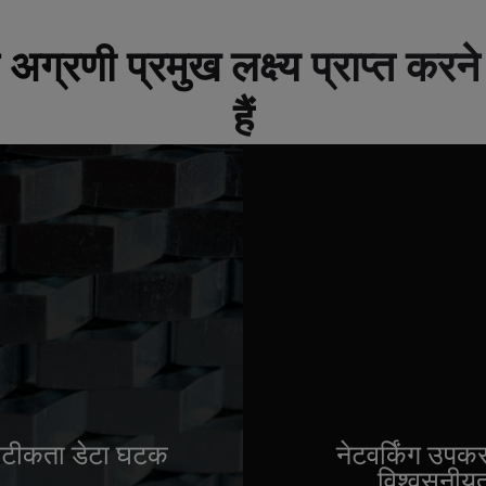
के अग्रणी प्रमुख लक्ष्य प्राप्त कर
हैं
सटीकता डेटा घटक
नेटवर्किंग उपक
विश्वसनीय