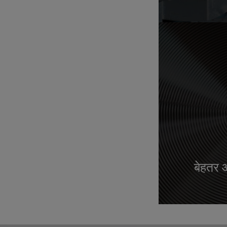
बेहतर 