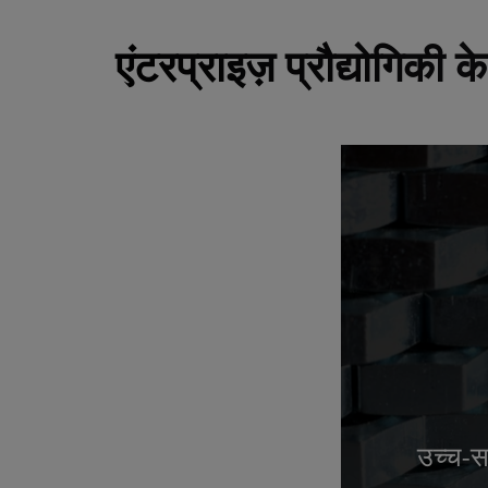
एंटरप्राइज़ प्रौद्योगिकी 
उच्च-