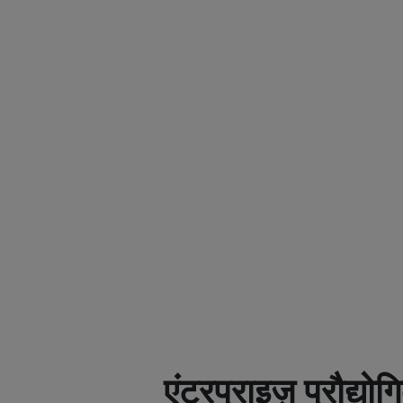
एंटरप्राइज़ प्रौद्योग