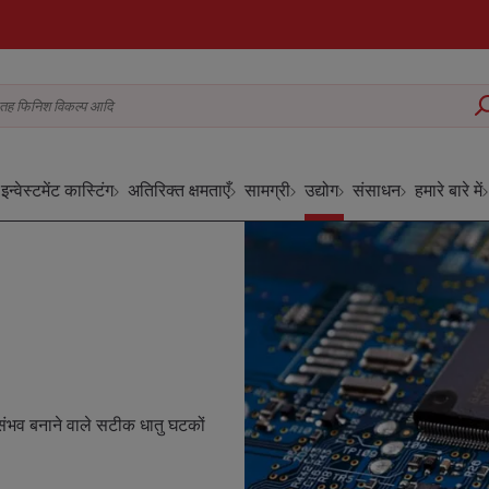
ग, सतह फिनिश विकल्प आदि
इन्वेस्टमेंट कास्टिंग
अतिरिक्त क्षमताएँ
सामग्री
उद्योग
संसाधन
हमारे बारे में
ति संभव बनाने वाले सटीक धातु घटकों