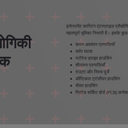
इन्वेस्टमेंट कास्टिंग एंटरप्राइज़ प्रौद्य
महत्वपूर्ण भूमिका निभाती है। इसके कुछ स
्योगिकी
कंपन अवमंदन प्रणालियाँ
सर्वर घटक
एक
स्टोरेज ड्राइव हाउसिंग
शीतलन प्रणालियाँ
राउटर और स्विच पुर्जे
ऑप्टिकल ट्रांसीवर हाउसिंग
सेंसर हाउसिंग
प्रिंटेड सर्किट बोर्ड (PCB) कनेक्