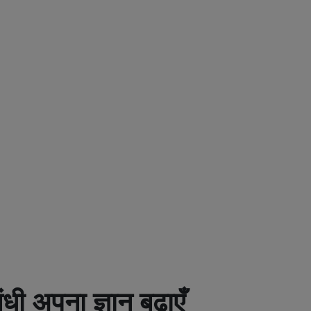
बंधी अपना ज्ञान बढ़ाएँ