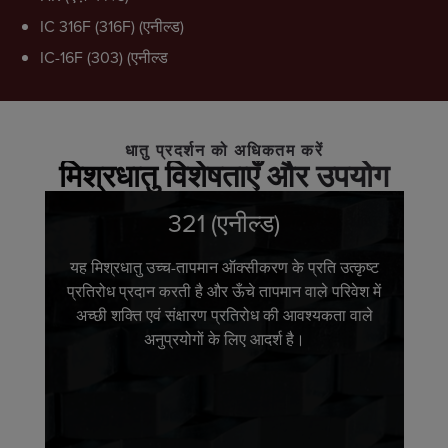
IC 316F (316F) (एनील्ड)
IC-16F (303) (एनील्ड
धातु प्रदर्शन को अधिकतम करें
मिश्रधातु विशेषताएँ और उपयोग
321 (एनील्ड)
यह मिश्रधातु उच्च-तापमान ऑक्सीकरण के प्रति उत्कृष्ट
प्रतिरोध प्रदान करती है और ऊँचे तापमान वाले परिवेश में
अच्छी शक्ति एवं संक्षारण प्रतिरोध की आवश्यकता वाले
अनुप्रयोगों के लिए आदर्श है।