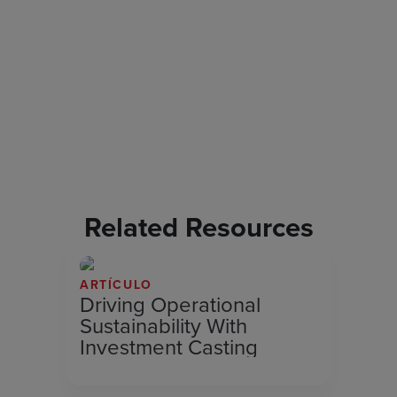
Related Resources
ARTÍCULO
Driving Operational
Sustainability With
Investment Casting