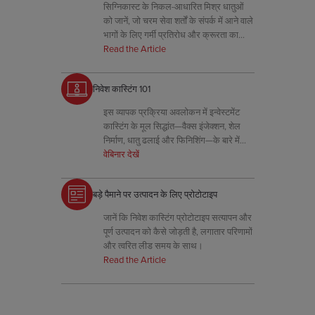
सिग्निकास्ट के निकल-आधारित मिश्र धातुओं
को जानें, जो चरम सेवा शर्तों के संपर्क में आने वाले
भागों के लिए गर्मी प्रतिरोध और क्रूरता का
संयोजन करते हैं।
Read the Article
निवेश कास्टिंग 101
इस व्यापक प्रक्रिया अवलोकन में इन्वेस्टमेंट
कास्टिंग के मूल सिद्धांत—वैक्स इंजेक्शन, शेल
निर्माण, धातु ढलाई और फिनिशिंग—के बारे में
जानें।
वेबिनार देखें
बड़े पैमाने पर उत्पादन के लिए प्रोटोटाइप
जानें कि निवेश कास्टिंग प्रोटोटाइप सत्यापन और
पूर्ण उत्पादन को कैसे जोड़ती है, लगातार परिणामों
और त्वरित लीड समय के साथ।
Read the Article