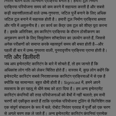
निरंतर चलने वाली विनिर्माण प्रक्रिया बनाते हैं। हमारी टूल निर्माण
प्रक्रिया परियोजना समय को कम करने में सहायता करती है और सबसे
कड़ी सहनशीलताओं वाले उच्च-गुणवत्ता, जटिल पुर्जे बनाने के लिए अधिक
जटिल टूल बनाने में सहायक होती है। हमारी टूल निर्माण प्रक्रिया क्षमता
और गति में अतुलनीय है। हर कार्य का केंद्र उस टूल को शीघ्र पूरा करना
है। इसके अतिरिक्त, हम कास्टिंग प्रक्रिया के दौरान ठोसीकरण का
अनुकरण करने के लिए सिमुलेशन सॉफ्टवेयर का उपयोग करते हैं, जिससे
अनेक परीक्षणों को समाप्त करके महत्वपूर्ण समय की बचत होती है—और
पहली ही बार में उच्च-गुणवत्ता वाली, पुनरावृत्तीय प्रक्रिया प्राप्त होती है।
गति और डिलीवरी
जब आप इन्वेस्टमेंट कास्टिंग के बारे में सोचते हैं, तो हम जानते हैं कि
अधिकांश लोग गति को लेकर चिंतित होते हैं। वास्तव में, कुछ लोग कहेंगे कि
इन्वेस्टमेंट कास्टिंग सबसे निराशाजनक कास्टिंग प्रक्रियाओं में से एक है
क्योंकि यह सामान्यतः बहुत धीमी होती है। Signicast में, हमने अपने
व्यवसाय के हर पहलू से धीमे शब्द को हटा दिया है। हम अन्य इन्वेस्टमेंट
कास्टिंग कंपनियों की तरह परियोजनाओं को बैचों में नहीं चलाते; हम सभी
चरणों को एकीकृत करते हैं ताकि प्रत्येक परियोजना टूलिंग से फिनिशिंग तक
एक संपूर्ण संचालन के रूप में चले; रोबोट निरंतर प्रवाह में पुर्जों को एक चरण
से अगले चरण तक ले जाते हैं। अन्य इन्वेस्टमेंट कास्टिंग कंपनियां प्रत्येक