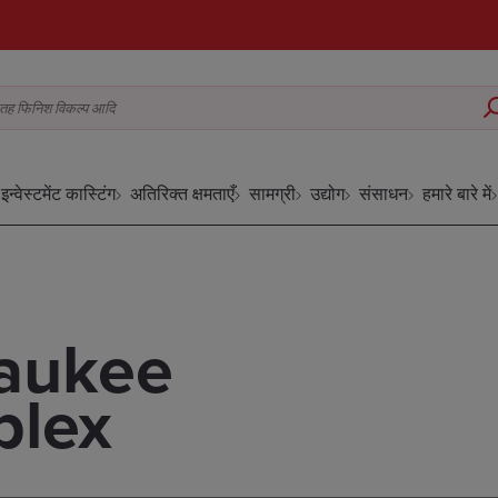
ग, सतह फिनिश विकल्प आदि
इन्वेस्टमेंट कास्टिंग
अतिरिक्त क्षमताएँ
सामग्री
उद्योग
संसाधन
हमारे बारे में
waukee
plex