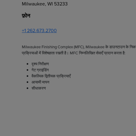
Milwaukee, WI 53233
फ़ोन
+1 262.673.2700
Milwaukee Finishing Complex (MFC), Milwaukee के डाउनटाउन के निकट स्थित
प्रक्रियाओं में विशेषज्ञता रखती है। MFC निम्नलिखित सेवाएँ प्रदान करता है:
दृश्य निरीक्षण
गेट ग्राइंडिंग
वैकल्पिक द्वितीयक प्रक्रियाएँ
आयामी मापन
सीधाकरण