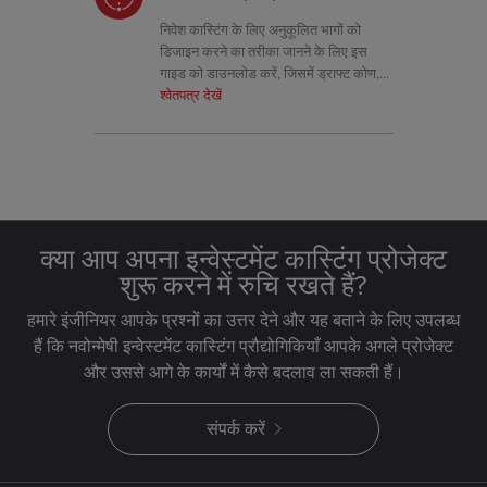
निवेश कास्टिंग के लिए अनुकूलित भागों को
डिजाइन करने का तरीका जानने के लिए इस
गाइड को डाउनलोड करें, जिसमें ड्राफ्ट कोण,
त्रिज्या, दीवार की मोटाई और टूलींग युक्तियाँ
श्वेतपत्र देखें
शामिल हैं।
क्या आप अपना इन्वेस्टमेंट कास्टिंग प्रोजेक्ट
शुरू करने में रुचि रखते हैं?
हमारे इंजीनियर आपके प्रश्नों का उत्तर देने और यह बताने के लिए उपलब्ध
हैं कि नवोन्मेषी इन्वेस्टमेंट कास्टिंग प्रौद्योगिकियाँ आपके अगले प्रोजेक्ट
और उससे आगे के कार्यों में कैसे बदलाव ला सकती हैं।
संपर्क करें